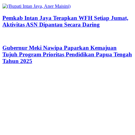
Pemkab Intan Jaya Terapkan WFH Setiap Jumat,
Aktivitas ASN Dipantau Secara Daring
Gubernur Meki Nawipa Paparkan Kemajuan
Tujuh Program Prioritas Pendidikan Papua Tengah
Tahun 2025