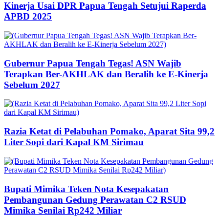
Kinerja Usai DPR Papua Tengah Setujui Raperda
APBD 2025
Gubernur Papua Tengah Tegas! ASN Wajib
Terapkan Ber-AKHLAK dan Beralih ke E-Kinerja
Sebelum 2027
Razia Ketat di Pelabuhan Pomako, Aparat Sita 99,2
Liter Sopi dari Kapal KM Sirimau
Bupati Mimika Teken Nota Kesepakatan
Pembangunan Gedung Perawatan C2 RSUD
Mimika Senilai Rp242 Miliar