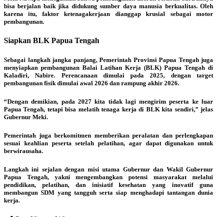
bisa berjalan baik jika didukung sumber daya manusia berkualitas. Oleh
karena itu, faktor ketenagakerjaan dianggap krusial sebagai motor
pembangunan.
Siapkan BLK Papua Tengah
Sebagai langkah jangka panjang, Pemerintah Provinsi Papua Tengah juga
menyiapkan pembangunan Balai Latihan Kerja (BLK) Papua Tengah di
Kaladiri, Nabire. Perencanaan dimulai pada 2025, dengan target
pembangunan fisik dimulai awal 2026 dan rampung akhir 2026.
“Dengan demikian, pada 2027 kita tidak lagi mengirim peserta ke luar
Papua Tengah, tetapi bisa melatih tenaga kerja di BLK kita sendiri,” jelas
Gubernur Meki.
Pemerintah juga berkomitmen memberikan peralatan dan perlengkapan
sesuai keahlian peserta setelah pelatihan, agar dapat digunakan untuk
berwirausaha.
Langkah ini sejalan dengan misi utama Gubernur dan Wakil Gubernur
Papua Tengah, yakni mengembangkan potensi masyarakat melalui
pendidikan, pelatihan, dan inisiatif kesehatan yang inovatif guna
membangun SDM yang tangguh serta siap menghadapi tantangan dunia
kerja.