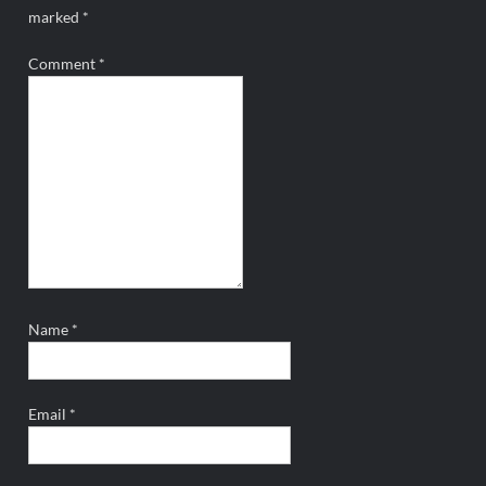
marked
*
Comment
*
Name
*
Email
*