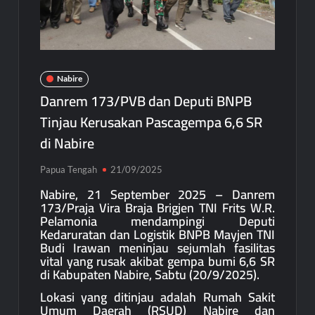
Nabire
Danrem 173/PVB dan Deputi BNPB
Tinjau Kerusakan Pascagempa 6,6 SR
di Nabire
Papua Tengah
21/09/2025
Nabire, 21 September 2025 – Danrem
173/Praja Vira Braja Brigjen TNI Frits W.R.
Pelamonia mendampingi Deputi
Kedaruratan dan Logistik BNPB Mayjen TNI
Budi Irawan meninjau sejumlah fasilitas
vital yang rusak akibat gempa bumi 6,6 SR
di Kabupaten Nabire, Sabtu (20/9/2025).
Lokasi yang ditinjau adalah Rumah Sakit
Umum Daerah (RSUD) Nabire dan