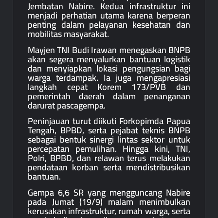
Jembatan Nabire. Kedua infrastruktur ini
menjadi perhatian utama karena berperan
penting dalam pelayanan kesehatan dan
mobilitas masyarakat.
Mayjen TNI Budi Irawan menegaskan BNPB
akan segera menyalurkan bantuan logistik
dan menyiapkan lokasi pengungsian bagi
warga terdampak. Ia juga mengapresiasi
langkah cepat Korem 173/PVB dan
pemerintah daerah dalam penanganan
darurat pascagempa.
Peninjauan turut diikuti Forkopimda Papua
Tengah, BPBD, serta pejabat teknis BNPB
sebagai bentuk sinergi lintas sektor untuk
percepatan pemulihan. Hingga kini, TNI,
Polri, BPBD, dan relawan terus melakukan
pendataan korban serta mendistribusikan
bantuan.
Gempa 6,6 SR yang mengguncang Nabire
pada Jumat (19/9) malam menimbulkan
kerusakan infrastruktur, rumah warga, serta