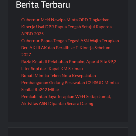
Berita Terbaru
Gubernur Meki Nawipa Minta OPD Tingkatkan
Kinerja Usai DPR Papua Tengah Setujui Raperda
APBD 2025
Gubernur Papua Tengah Tegas! ASN Wajib Terapkan
Ber-AKHLAK dan Beralih ke E-Kinerja Sebelum
2027
Razia Ketat di Pelabuhan Pomako, Aparat Sita 99,2
Liter Sopi dari Kapal KM Sirimau
Bupati Mimika Teken Nota Kesepakatan
Pembangunan Gedung Perawatan C2 RSUD Mimika
Senilai Rp242 Miliar
Pemkab Intan Jaya Terapkan WFH Setiap Jumat,
Aktivitas ASN Dipantau Secara Daring