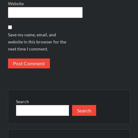
Website
Save my name, email, and
website in this browser for the
next time I comment.
Search
Search