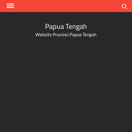
Skip
Search
to
content
Papua Tengah
Website Provinsi Papua Tengah