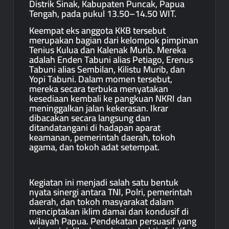
Distrik Sinak, Kabupaten Puncak, Papua
Tengah, pada pukul 13.50–14.50 WIT.
Keempat eks anggota KKB tersebut
merupakan bagian dari kelompok pimpinan
Tenius Kulua dan Kalenak Murib. Mereka
adalah Enden Tabuni alias Petiago, Erenus
Tabuni alias Sembilan, Kilistu Murib, dan
Yopi Tabuni. Dalam momen tersebut,
mereka secara terbuka menyatakan
kesediaan kembali ke pangkuan NKRI dan
meninggalkan jalan kekerasan. Ikrar
dibacakan secara langsung dan
ditandatangani di hadapan aparat
keamanan, pemerintah daerah, tokoh
agama, dan tokoh adat setempat.
Kegiatan ini menjadi salah satu bentuk
nyata sinergi antara TNI, Polri, pemerintah
daerah, dan tokoh masyarakat dalam
menciptakan iklim damai dan kondusif di
wilayah Papua. Pendekatan persuasif yang