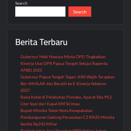
Search
Search
Berita Terbaru
Gubernur Meki Nawipa Minta OPD Tingkatkan
Kinerja Usai DPR Papua Tengah Setujui Raperda
APBD 2025
Gubernur Papua Tengah Tegas! ASN Wajib Terapkan
Ber-AKHLAK dan Beralih ke E-Kinerja Sebelum
2027
Razia Ketat di Pelabuhan Pomako, Aparat Sita 99,2
Liter Sopi dari Kapal KM Sirimau
Bupati Mimika Teken Nota Kesepakatan
Pembangunan Gedung Perawatan C2 RSUD Mimika
Senilai Rp242 Miliar
Pemkab Intan Jaya Terapkan WFH Setiap Jumat,