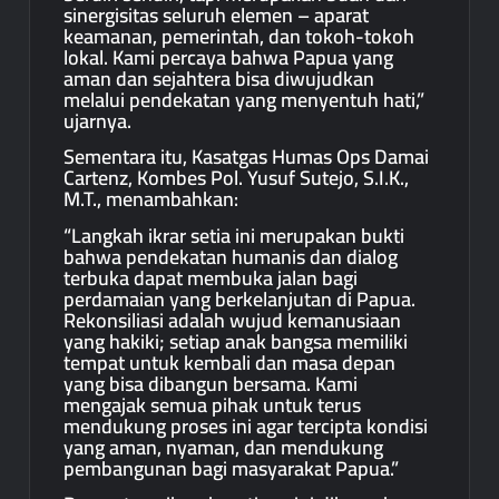
sinergisitas seluruh elemen – aparat
keamanan, pemerintah, dan tokoh-tokoh
lokal. Kami percaya bahwa Papua yang
aman dan sejahtera bisa diwujudkan
melalui pendekatan yang menyentuh hati,”
ujarnya.
Sementara itu, Kasatgas Humas Ops Damai
Cartenz, Kombes Pol. Yusuf Sutejo, S.I.K.,
M.T., menambahkan:
“Langkah ikrar setia ini merupakan bukti
bahwa pendekatan humanis dan dialog
terbuka dapat membuka jalan bagi
perdamaian yang berkelanjutan di Papua.
Rekonsiliasi adalah wujud kemanusiaan
yang hakiki; setiap anak bangsa memiliki
tempat untuk kembali dan masa depan
yang bisa dibangun bersama. Kami
mengajak semua pihak untuk terus
mendukung proses ini agar tercipta kondisi
yang aman, nyaman, dan mendukung
pembangunan bagi masyarakat Papua.”