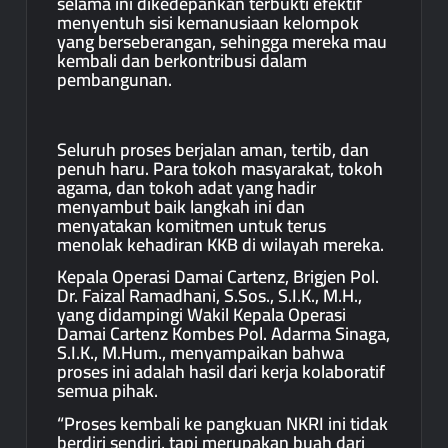
selama ini dikedepankan terbukti efektif
menyentuh sisi kemanusiaan kelompok
yang berseberangan, sehingga mereka mau
kembali dan berkontribusi dalam
pembangunan.
Seluruh proses berjalan aman, tertib, dan
penuh haru. Para tokoh masyarakat, tokoh
agama, dan tokoh adat yang hadir
menyambut baik langkah ini dan
menyatakan komitmen untuk terus
menolak kehadiran KKB di wilayah mereka.
Kepala Operasi Damai Cartenz, Brigjen Pol.
Dr. Faizal Ramadhani, S.Sos., S.I.K., M.H.,
yang didampingi Wakil Kepala Operasi
Damai Cartenz Kombes Pol. Adarma Sinaga,
S.I.K., M.Hum., menyampaikan bahwa
proses ini adalah hasil dari kerja kolaboratif
semua pihak.
“Proses kembali ke pangkuan NKRI ini tidak
berdiri sendiri, tapi merupakan buah dari