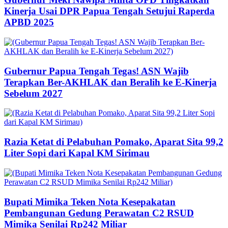
Kinerja Usai DPR Papua Tengah Setujui Raperda
APBD 2025
Gubernur Papua Tengah Tegas! ASN Wajib
Terapkan Ber-AKHLAK dan Beralih ke E-Kinerja
Sebelum 2027
Razia Ketat di Pelabuhan Pomako, Aparat Sita 99,2
Liter Sopi dari Kapal KM Sirimau
Bupati Mimika Teken Nota Kesepakatan
Pembangunan Gedung Perawatan C2 RSUD
Mimika Senilai Rp242 Miliar