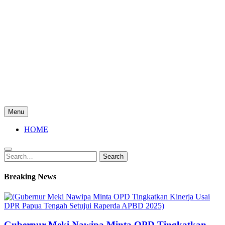
Menu
HOME
Search
Search
for:
Breaking News
Gubernur Meki Nawipa Minta OPD Tingkatkan