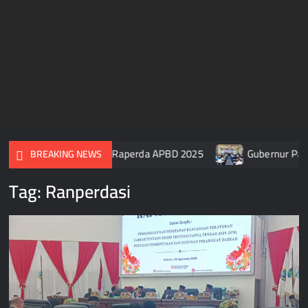
R Papua Tengah Setujui Raperda APBD 2025
Gubernur Papua 
BREAKING NEWS
Tag:
Ranperdasi