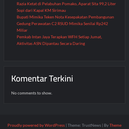
Razia Ketat di Pelabuhan Pomako, Aparat Sita 99,2 Liter
Sopi dari Kapal KM Sirimau
Bupati Mimika Teken Nota Kesepakatan Pembangunan
Gedung Perawatan C2 RSUD Mimika Senilai Rp242
Miliar
Pemkab Intan Jaya Terapkan WFH Setiap Jumat,
Aktivitas ASN Dipantau Secara Daring
Komentar Terkini
No comments to show.
Proudly powered by WordPress
|
Theme: TrustNews
|
By
Theme