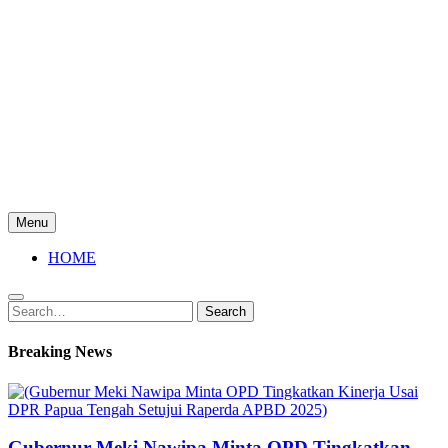
Menu
HOME
Search
Search
for:
Breaking News
Gubernur Meki Nawipa Minta OPD Tingkatkan