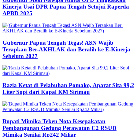
Kinerja Usai DPR Papua Tengah Setujui Raperda
APBD 2025
Gubernur Papua Tengah Tegas! ASN Wajib
Terapkan Ber-AKHLAK dan Beralih ke E-Kinerja
Sebelum 2027
Razia Ketat di Pelabuhan Pomako, Aparat Sita 99,2
Liter Sopi dari Kapal KM Sirimau
Bupati Mimika Teken Nota Kesepakatan
Pembangunan Gedung Perawatan C2 RSUD
Mimika Senilai Rp242 Miliar