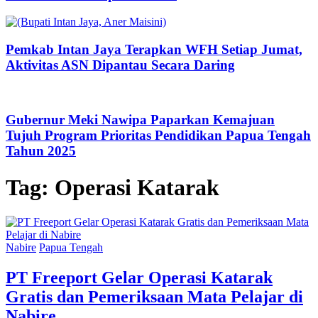
Pemkab Intan Jaya Terapkan WFH Setiap Jumat,
Aktivitas ASN Dipantau Secara Daring
Gubernur Meki Nawipa Paparkan Kemajuan
Tujuh Program Prioritas Pendidikan Papua Tengah
Tahun 2025
Tag:
Operasi Katarak
Nabire
Papua Tengah
PT Freeport Gelar Operasi Katarak
Gratis dan Pemeriksaan Mata Pelajar di
Nabire