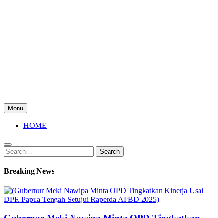
Menu
HOME
Search
Search
for:
Breaking News
Gubernur Meki Nawipa Minta OPD Tingkatkan