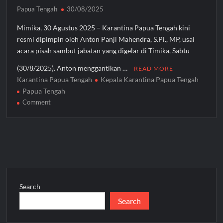
Papua Tengah
30/08/2025
Mimika, 30 Agustus 2025 – Karantina Papua Tengah kini
resmi dipimpin oleh Anton Panji Mahendra, S.Pi., MP, usai
acara pisah sambut jabatan yang digelar di Timika, Sabtu
(30/8/2025). Anton menggantikan …
READ MORE
Karantina Papua Tengah
Kepala Karantina Papua Tengah
Papua Tengah
on
Comment
Anton
Panji
Mahendra
Resmi
Pimpin
Karantina
Papua
Search
Tengah
Search