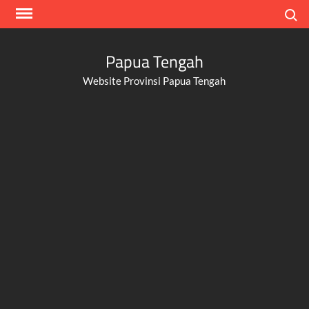
Skip
Search
to
content
Papua Tengah
Website Provinsi Papua Tengah