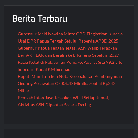
Berita Terbaru
Gubernur Meki Nawipa Minta OPD Tingkatkan Kinerja
Usai DPR Papua Tengah Setujui Raperda APBD 2025
Gubernur Papua Tengah Tegas! ASN Wajib Terapkan
Ber-AKHLAK dan Beralih ke E-Kinerja Sebelum 2027
Razia Ketat di Pelabuhan Pomako, Aparat Sita 99,2 Liter
Sopi dari Kapal KM Sirimau
Bupati Mimika Teken Nota Kesepakatan Pembangunan
Gedung Perawatan C2 RSUD Mimika Senilai Rp242
Miliar
Pemkab Intan Jaya Terapkan WFH Setiap Jumat,
Aktivitas ASN Dipantau Secara Daring