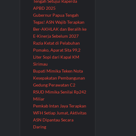
Tengah Setujui Raperda
APBD 2025
Gubernur Papua Tengah
Tegas! ASN Wajib Terapkan
Ber-AKHLAK dan Beralih ke
E-Kinerja Sebelum 2027
Razia Ketat di Pelabuhan
Pomako, Aparat Sita 99,2
Liter Sopi dari Kapal KM
Sirimau
Bupati Mimika Teken Nota
Kesepakatan Pembangunan
Gedung Perawatan C2
RSUD Mimika Senilai Rp242
Miliar
Pemkab Intan Jaya Terapkan
WFH Setiap Jumat, Aktivitas
ASN Dipantau Secara
Daring