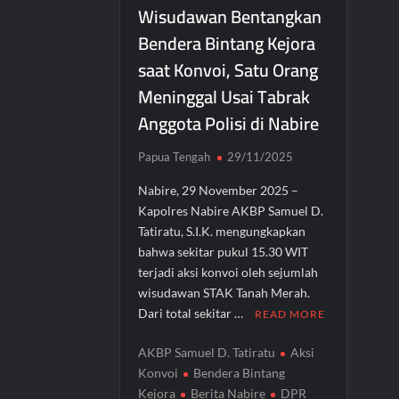
Wisudawan Bentangkan
Bendera Bintang Kejora
saat Konvoi, Satu Orang
Meninggal Usai Tabrak
Anggota Polisi di Nabire
Papua Tengah
29/11/2025
Nabire, 29 November 2025 –
Kapolres Nabire AKBP Samuel D.
Tatiratu, S.I.K. mengungkapkan
bahwa sekitar pukul 15.30 WIT
terjadi aksi konvoi oleh sejumlah
wisudawan STAK Tanah Merah.
Dari total sekitar …
READ MORE
AKBP Samuel D. Tatiratu
Aksi
Konvoi
Bendera Bintang
Kejora
Berita Nabire
DPR