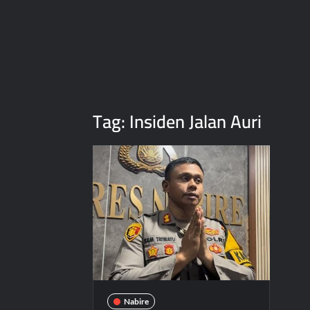
Tag:
Insiden Jalan Auri
Nabire