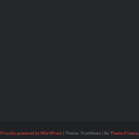
Proudly powered by WordPress
|
Theme: TrustNews
|
By
Theme Freesia
.