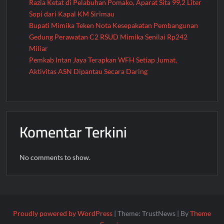
Razia Ketat di Pelabuhan Pomako, Aparat Sita 99,2 Liter
Sopi dari Kapal KM Sirimau
Bupati Mimika Teken Nota Kesepakatan Pembangunan
Gedung Perawatan C2 RSUD Mimika Senilai Rp242
Miliar
Pemkab Intan Jaya Terapkan WFH Setiap Jumat,
Aktivitas ASN Dipantau Secara Daring
Komentar Terkini
No comments to show.
Proudly powered by WordPress
|
Theme: TrustNews
|
By
Theme