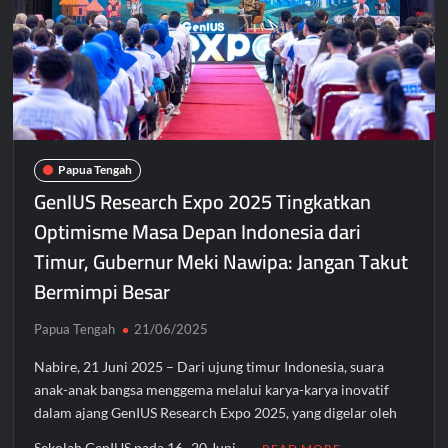
Papua Tengah
GenIUS Research Expo 2025 Tingkatkan
Optimisme Masa Depan Indonesia dari
Timur, Gubernur Meki Nawipa: Jangan Takut
Bermimpi Besar
Papua Tengah
21/06/2025
Nabire, 21 Juni 2025 – Dari ujung timur Indonesia, suara
anak-anak bangsa menggema melalui karya-karya inovatif
dalam ajang GenIUS Research Expo 2025, yang digelar oleh
Sekolah GenIUS pada 16–20 Juni …