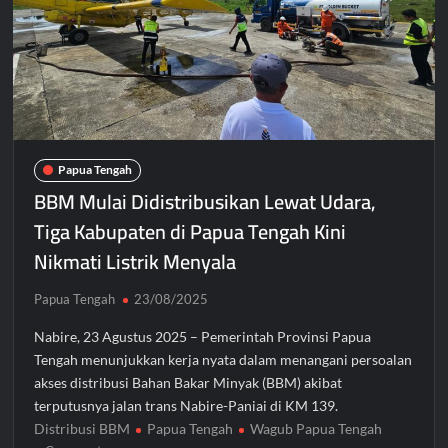
Papua Tengah
BBM Mulai Didistribusikan Lewat Udara,
Tiga Kabupaten di Papua Tengah Kini
Nikmati Listrik Menyala
Papua Tengah
23/08/2025
Nabire, 23 Agustus 2025 – Pemerintah Provinsi Papua
Tengah menunjukkan kerja nyata dalam menangani persoalan
akses distribusi Bahan Bakar Minyak (BBM) akibat
terputusnya jalan trans Nabire-Paniai di KM 139.
Distribusi BBM
Papua Tengah
Wagub Papua Tengah