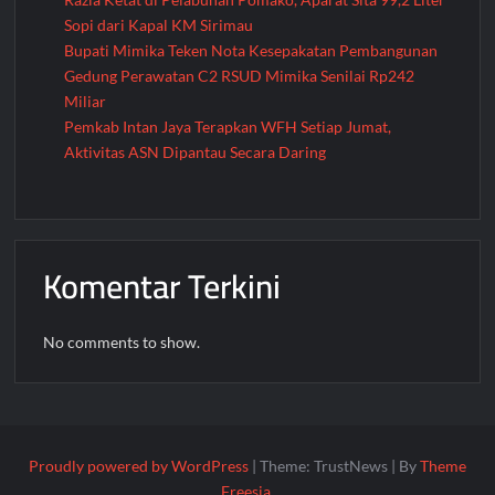
Sopi dari Kapal KM Sirimau
Bupati Mimika Teken Nota Kesepakatan Pembangunan
Gedung Perawatan C2 RSUD Mimika Senilai Rp242
Miliar
Pemkab Intan Jaya Terapkan WFH Setiap Jumat,
Aktivitas ASN Dipantau Secara Daring
Komentar Terkini
No comments to show.
Proudly powered by WordPress
|
Theme: TrustNews
|
By
Theme
Freesia
.