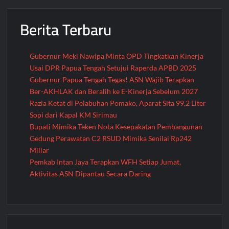
Berita Terbaru
Gubernur Meki Nawipa Minta OPD Tingkatkan Kinerja
Usai DPR Papua Tengah Setujui Raperda APBD 2025
Gubernur Papua Tengah Tegas! ASN Wajib Terapkan
Ber-AKHLAK dan Beralih ke E-Kinerja Sebelum 2027
Razia Ketat di Pelabuhan Pomako, Aparat Sita 99,2 Liter
Sopi dari Kapal KM Sirimau
Bupati Mimika Teken Nota Kesepakatan Pembangunan
Gedung Perawatan C2 RSUD Mimika Senilai Rp242
Miliar
Pemkab Intan Jaya Terapkan WFH Setiap Jumat,
Aktivitas ASN Dipantau Secara Daring