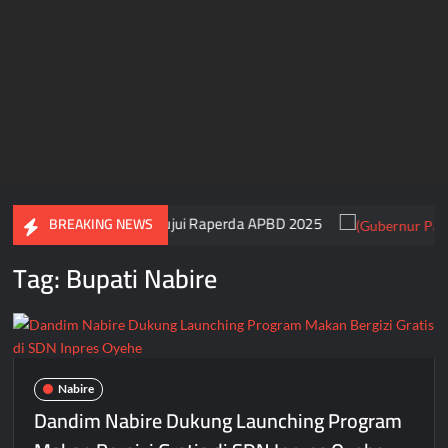
i DPR Papua Tengah Setujui Raperda APBD 2025
BREAKING NEWS
Tag:
Bupati Nabire
Nabire
Dandim Nabire Dukung Launching Program