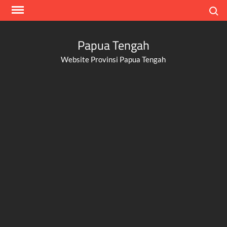
Skip
Search
to
content
Papua Tengah
Website Provinsi Papua Tengah