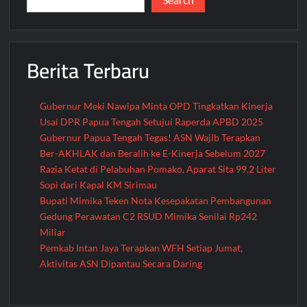
SDN
Inpres
Oyehe
Berita Terbaru
Gubernur Meki Nawipa Minta OPD Tingkatkan Kinerja
Usai DPR Papua Tengah Setujui Raperda APBD 2025
Gubernur Papua Tengah Tegas! ASN Wajib Terapkan
Ber-AKHLAK dan Beralih ke E-Kinerja Sebelum 2027
Razia Ketat di Pelabuhan Pomako, Aparat Sita 99,2 Liter
Sopi dari Kapal KM Sirimau
Bupati Mimika Teken Nota Kesepakatan Pembangunan
Gedung Perawatan C2 RSUD Mimika Senilai Rp242
Miliar
Pemkab Intan Jaya Terapkan WFH Setiap Jumat,
Aktivitas ASN Dipantau Secara Daring