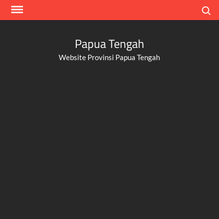
Skip
Search
to
content
Papua Tengah
Website Provinsi Papua Tengah