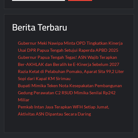
di
RSUD
Wamena
Berita Terbaru
Gubernur Meki Nawipa Minta OPD Tingkatkan Kinerja
Usai DPR Papua Tengah Setujui Raperda APBD 2025
Gubernur Papua Tengah Tegas! ASN Wajib Terapkan
Ber-AKHLAK dan Beralih ke E-Kinerja Sebelum 2027
Razia Ketat di Pelabuhan Pomako, Aparat Sita 99,2 Liter
Sopi dari Kapal KM Sirimau
Bupati Mimika Teken Nota Kesepakatan Pembangunan
Gedung Perawatan C2 RSUD Mimika Senilai Rp242
Miliar
Pemkab Intan Jaya Terapkan WFH Setiap Jumat,
Aktivitas ASN Dipantau Secara Daring