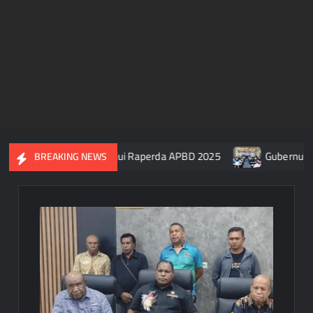
R Papua Tengah Setujui Raperda APBD 2025
Gubernur Papua
BREAKING NEWS