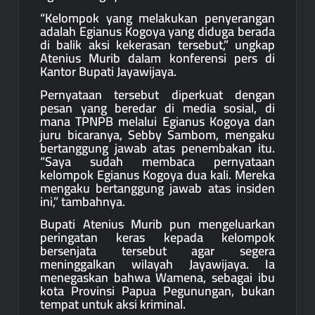
“Kelompok yang melakukan penyerangan
adalah Egianus Kogoya yang diduga berada
di balik aksi kekerasan tersebut,” ungkap
Atenius Murib dalam konferensi pers di
Kantor Bupati Jayawijaya.
Pernyataan tersebut diperkuat dengan
pesan yang beredar di media sosial, di
mana TPNPB melalui Egianus Kogoya dan
juru bicaranya, Sebby Sambom, mengaku
bertanggung jawab atas penembakan itu.
“Saya sudah membaca pernyataan
kelompok Egianus Kogoya dua kali. Mereka
mengaku bertanggung jawab atas insiden
ini,” tambahnya.
Bupati Atenius Murib pun mengeluarkan
peringatan keras kepada kelompok
bersenjata tersebut agar segera
meninggalkan wilayah Jayawijaya. Ia
menegaskan bahwa Wamena, sebagai ibu
kota Provinsi Papua Pegunungan, bukan
tempat untuk aksi kriminal.