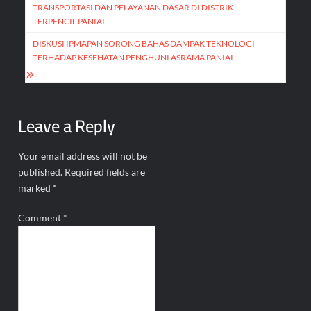
navigation
TRANSPORTASI DAN PELAYANAN DASAR DI DISTRIK
TERPENCIL PANIAI
DISKUSI IPMAPAN SORONG BAHAS DAMPAK TEKNOLOGI
TERHADAP KESEHATAN PENGHUNI ASRAMA PANIAI
Leave a Reply
Your email address will not be
published.
Required fields are
marked
*
Comment
*