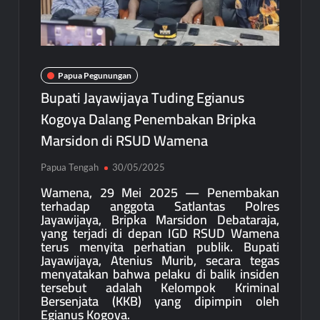
Papua Pegunungan
Bupati Jayawijaya Tuding Egianus
Kogoya Dalang Penembakan Bripka
Marsidon di RSUD Wamena
Papua Tengah
30/05/2025
Wamena, 29 Mei 2025 — Penembakan
terhadap anggota Satlantas Polres
Jayawijaya, Bripka Marsidon Debataraja,
yang terjadi di depan IGD RSUD Wamena
terus menyita perhatian publik. Bupati
Jayawijaya, Atenius Murib, secara tegas
menyatakan bahwa pelaku di balik insiden
tersebut adalah Kelompok Kriminal
Bersenjata (KKB) yang dipimpin oleh
Egianus Kogoya.