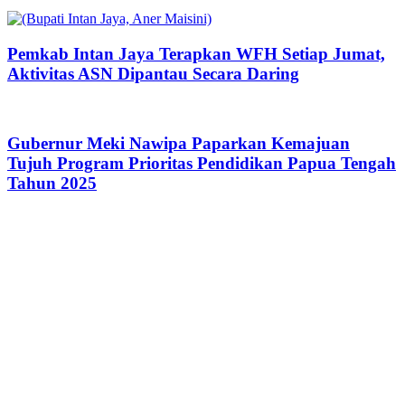
Pemkab Intan Jaya Terapkan WFH Setiap Jumat,
Aktivitas ASN Dipantau Secara Daring
Gubernur Meki Nawipa Paparkan Kemajuan
Tujuh Program Prioritas Pendidikan Papua Tengah
Tahun 2025