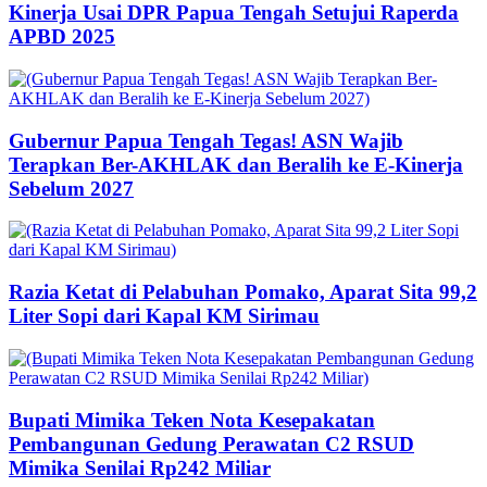
Kinerja Usai DPR Papua Tengah Setujui Raperda
APBD 2025
Gubernur Papua Tengah Tegas! ASN Wajib
Terapkan Ber-AKHLAK dan Beralih ke E-Kinerja
Sebelum 2027
Razia Ketat di Pelabuhan Pomako, Aparat Sita 99,2
Liter Sopi dari Kapal KM Sirimau
Bupati Mimika Teken Nota Kesepakatan
Pembangunan Gedung Perawatan C2 RSUD
Mimika Senilai Rp242 Miliar