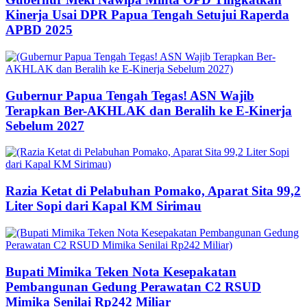
Kinerja Usai DPR Papua Tengah Setujui Raperda
APBD 2025
Gubernur Papua Tengah Tegas! ASN Wajib
Terapkan Ber-AKHLAK dan Beralih ke E-Kinerja
Sebelum 2027
Razia Ketat di Pelabuhan Pomako, Aparat Sita 99,2
Liter Sopi dari Kapal KM Sirimau
Bupati Mimika Teken Nota Kesepakatan
Pembangunan Gedung Perawatan C2 RSUD
Mimika Senilai Rp242 Miliar