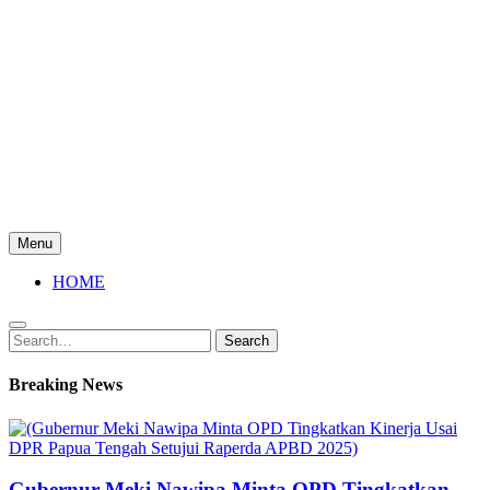
Menu
HOME
Search
Search
for:
Breaking News
Gubernur Meki Nawipa Minta OPD Tingkatkan