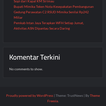
Sopi dari Kapal KM Sirimau
Bupati Mimika Teken Nota Kesepakatan Pembangunan
Gedung Perawatan C2 RSUD Mimika Senilai Rp242
Miliar
Pemkab Intan Jaya Terapkan WFH Setiap Jumat,
Aktivitas ASN Dipantau Secara Daring
Komentar Terkini
No comments to show.
Proudly powered by WordPress
|
Theme: TrustNews
|
By
Theme
Freesia
.