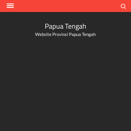
Skip
Search
to
content
Papua Tengah
Website Provinsi Papua Tengah