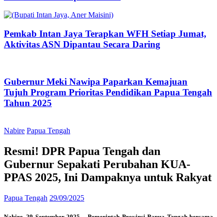
Pemkab Intan Jaya Terapkan WFH Setiap Jumat,
Aktivitas ASN Dipantau Secara Daring
Gubernur Meki Nawipa Paparkan Kemajuan
Tujuh Program Prioritas Pendidikan Papua Tengah
Tahun 2025
Nabire
Papua Tengah
Resmi! DPR Papua Tengah dan
Gubernur Sepakati Perubahan KUA-
PPAS 2025, Ini Dampaknya untuk Rakyat
Papua Tengah
29/09/2025
Nabire, 29 September 2025 – Pemerintah Provinsi Papua Tengah bersama