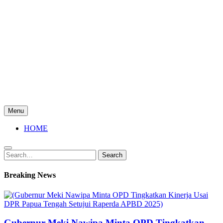
Menu
HOME
Search
Search
for:
Breaking News
Gubernur Meki Nawipa Minta OPD Tingkatkan