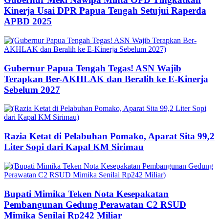
Kinerja Usai DPR Papua Tengah Setujui Raperda
APBD 2025
Gubernur Papua Tengah Tegas! ASN Wajib
Terapkan Ber-AKHLAK dan Beralih ke E-Kinerja
Sebelum 2027
Razia Ketat di Pelabuhan Pomako, Aparat Sita 99,2
Liter Sopi dari Kapal KM Sirimau
Bupati Mimika Teken Nota Kesepakatan
Pembangunan Gedung Perawatan C2 RSUD
Mimika Senilai Rp242 Miliar