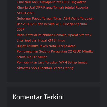
Gubernur Meki Nawipa Minta OPD Tingkatkan
Kinerja Usai DPR Papua Tengah Setujui Raperda
APBD 2025
Gubernur Papua Tengah Tegas! ASN Wajib Terapkan
Ber-AKHLAK dan Beralih ke E-Kinerja Sebelum
2027
Razia Ketat di Pelabuhan Pomako, Aparat Sita 99,2
Liter Sopi dari Kapal KM Sirimau
Bupati Mimika Teken Nota Kesepakatan
Pembangunan Gedung Perawatan C2 RSUD Mimika
Senilai Rp242 Miliar
Pemkab Intan Jaya Terapkan WFH Setiap Jumat,
Aktivitas ASN Dipantau Secara Daring
Komentar Terkini