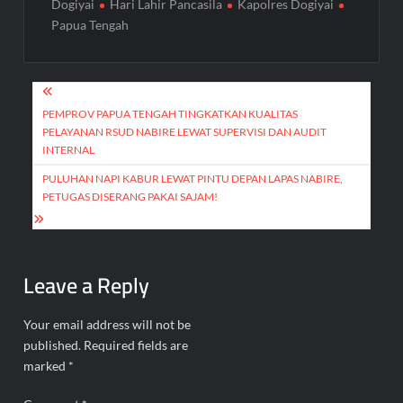
Dogiyai
Hari Lahir Pancasila
Kapolres Dogiyai
Papua Tengah
Post
navigation
PEMPROV PAPUA TENGAH TINGKATKAN KUALITAS
PELAYANAN RSUD NABIRE LEWAT SUPERVISI DAN AUDIT
INTERNAL
PULUHAN NAPI KABUR LEWAT PINTU DEPAN LAPAS NABIRE,
PETUGAS DISERANG PAKAI SAJAM!
Leave a Reply
Your email address will not be
published.
Required fields are
marked
*