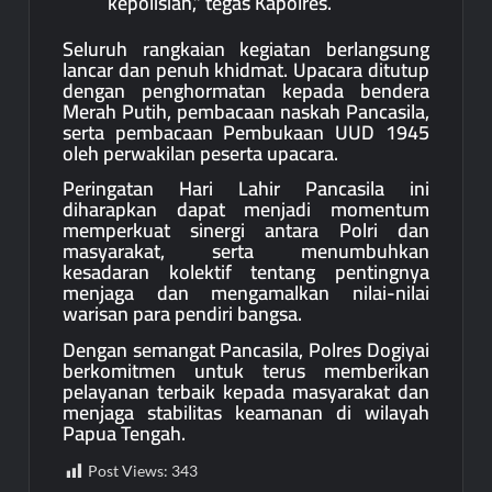
kepolisian,” tegas Kapolres.
Seluruh rangkaian kegiatan berlangsung
lancar dan penuh khidmat. Upacara ditutup
dengan penghormatan kepada bendera
Merah Putih, pembacaan naskah Pancasila,
serta pembacaan Pembukaan UUD 1945
oleh perwakilan peserta upacara.
Peringatan Hari Lahir Pancasila ini
diharapkan dapat menjadi momentum
memperkuat sinergi antara Polri dan
masyarakat, serta menumbuhkan
kesadaran kolektif tentang pentingnya
menjaga dan mengamalkan nilai-nilai
warisan para pendiri bangsa.
Dengan semangat Pancasila, Polres Dogiyai
berkomitmen untuk terus memberikan
pelayanan terbaik kepada masyarakat dan
menjaga stabilitas keamanan di wilayah
Papua Tengah.
Post Views:
343