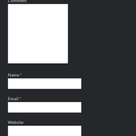
Comment
*
Name
*
Email
*
Website