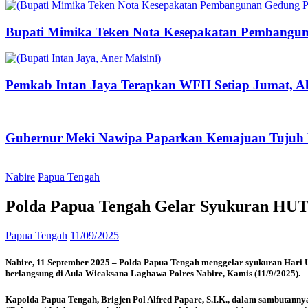
Bupati Mimika Teken Nota Kesepakatan Pembangun
Pemkab Intan Jaya Terapkan WFH Setiap Jumat, Ak
Gubernur Meki Nawipa Paparkan Kemajuan Tujuh P
Nabire
Papua Tengah
Polda Papua Tengah Gelar Syukuran HU
Papua Tengah
11/09/2025
Nabire, 11 September 2025 – Polda Papua Tengah menggelar syukuran Hari
berlangsung di Aula Wicaksana Laghawa Polres Nabire, Kamis (11/9/2025).
Kapolda Papua Tengah, Brigjen Pol Alfred Papare, S.I.K., dalam sambutann