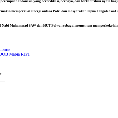
 perempuan Indonesia yang berdedikasi, berdaya, dan berkontribusi nyata bagi
emakin memperkuat sinergi antara Polri dan masyarakat Papua Tengah. Saat 
ulid Nabi Muhammad SAW dan HUT Polwan sebagai momentum memperkokoh ima
tibmas
na DOB Mapia Raya
*