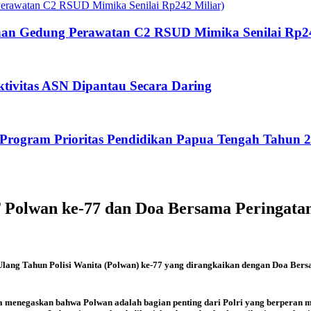
an Gedung Perawatan C2 RSUD Mimika Senilai Rp24
tivitas ASN Dipantau Secara Daring
rogram Prioritas Pendidikan Papua Tengah Tahun 
T Polwan ke-77 dan Doa Bersama Peringa
 Ulang Tahun Polisi Wanita (Polwan) ke-77 yang dirangkaikan dengan Doa 
ya menegaskan bahwa Polwan adalah bagian penting dari Polri yang berperan 