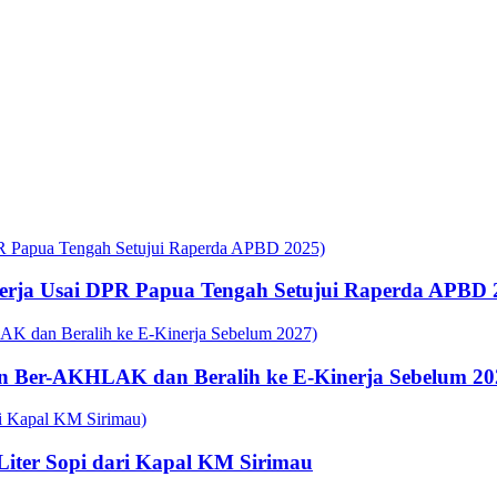
rja Usai DPR Papua Tengah Setujui Raperda APBD 
n Ber-AKHLAK dan Beralih ke E-Kinerja Sebelum 20
 Liter Sopi dari Kapal KM Sirimau