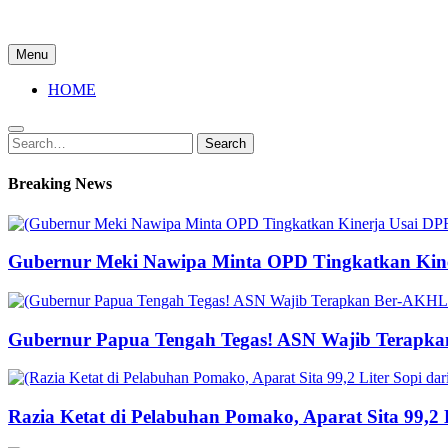
Menu
HOME
Search
Search
for:
Breaking News
Gubernur Meki Nawipa Minta OPD Tingkatkan Kine
Gubernur Papua Tengah Tegas! ASN Wajib Terapka
Razia Ketat di Pelabuhan Pomako, Aparat Sita 99,2