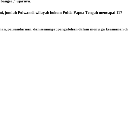
 bangsa,” ujarnya.
ini, jumlah Polwan di wilayah hukum Polda Papua Tengah mencapai 117
n, persaudaraan, dan semangat pengabdian dalam menjaga keamanan di