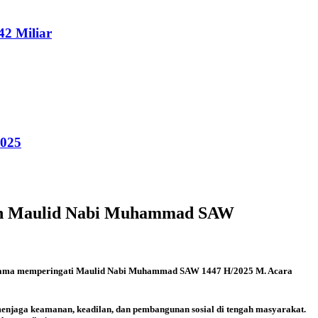
2 Miliar
2025
tan Maulid Nabi Muhammad SAW
Bersama memperingati Maulid Nabi Muhammad SAW 1447 H/2025 M. Acara
menjaga keamanan, keadilan, dan pembangunan sosial di tengah masyarakat.