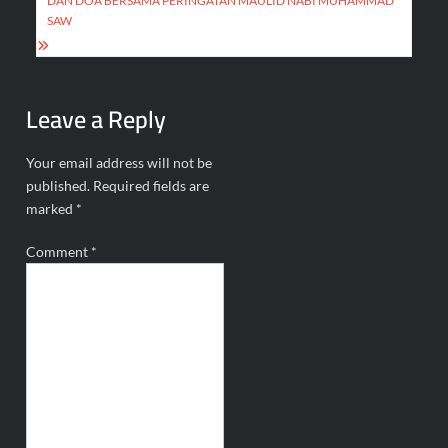
DAN DOA BERSAMA PERINGATAN MAULID NABI MUHAMMAD
SAW
Leave a Reply
Your email address will not be
published.
Required fields are
marked
*
Comment
*