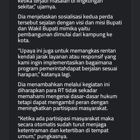
ketika terjadi masalah di lingkungan
sekitar,” ujarnya.
Dia menjelaskan sosialisasi kedua perda
tersebut sejalan dengan visi dan misi Bupati
dan Wakil Bupati mimika yaitu
pembangunan dimulai dari kampung ke
kota.
“Upaya ini juga untuk memangkas rentan
kendali jarak layanan atau responsif yang
kami ingin implementasikan bagaimana
program pemerintahdapat berjalan sesuai
harapan,” katanya lagi.
Dia menambahkan melalui kegiatan ini
diharapkan para RT tidak sekadar
memahami mengenai dasar-dasar hukum
tetapi dapat mengambil peran dengan
meningkatkan partisipasi masyarakat.
“Ketika ada partisipasi masyarakat maka
secara otomatis sudah turut menjaga
ketentraman dan ketertiban di tempat
umum,” pungkasnya.