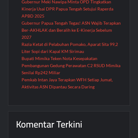
Gubernur Meki Nawipa Minta OPD Tingkatkan
Kinerja Usai DPR Papua Tengah Setujui Raperda
APBD 2025
Gubernur Papua Tengah Tegas! ASN Wajib Terapkan
Ber-AKHLAK dan Beralih ke E-Kinerja Sebelum
2027
Razia Ketat di Pelabuhan Pomako, Aparat Sita 99,2
Liter Sopi dari Kapal KM Sirimau
Bupati Mimika Teken Nota Kesepakatan
Pembangunan Gedung Perawatan C2 RSUD Mimika
Senilai Rp242 Miliar
Pemkab Intan Jaya Terapkan WFH Setiap Jumat,
Aktivitas ASN Dipantau Secara Daring
Komentar Terkini