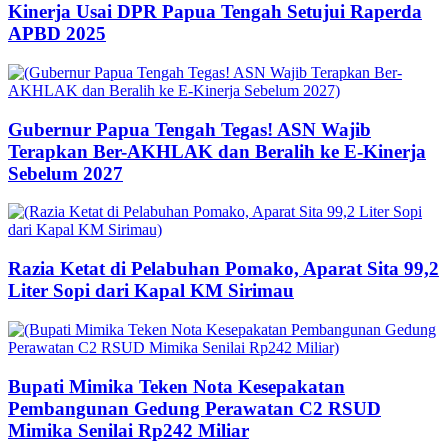
Kinerja Usai DPR Papua Tengah Setujui Raperda
APBD 2025
Gubernur Papua Tengah Tegas! ASN Wajib
Terapkan Ber-AKHLAK dan Beralih ke E-Kinerja
Sebelum 2027
Razia Ketat di Pelabuhan Pomako, Aparat Sita 99,2
Liter Sopi dari Kapal KM Sirimau
Bupati Mimika Teken Nota Kesepakatan
Pembangunan Gedung Perawatan C2 RSUD
Mimika Senilai Rp242 Miliar