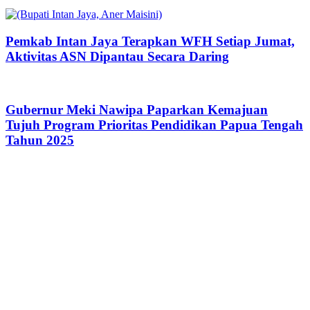
Pemkab Intan Jaya Terapkan WFH Setiap Jumat,
Aktivitas ASN Dipantau Secara Daring
Gubernur Meki Nawipa Paparkan Kemajuan
Tujuh Program Prioritas Pendidikan Papua Tengah
Tahun 2025