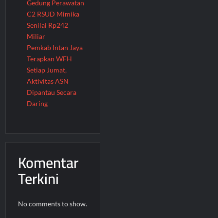
Gedung Perawatan
C2 RSUD Mimika
Senilai Rp242
Miliar
Pemkab Intan Jaya
Terapkan WFH
Setiap Jumat,
Aktivitas ASN
Dipantau Secara
Daring
Komentar
Terkini
No comments to show.