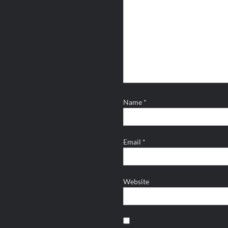
Name
*
Email
*
Website