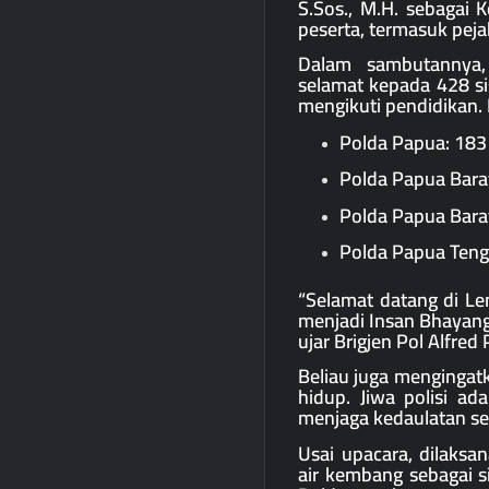
S.Sos., M.H. sebagai 
peserta, termasuk pejab
Dalam sambutannya
selamat kepada 428 sis
mengikuti pendidikan. 
Polda Papua: 183
Polda Papua Bara
Polda Papua Bara
Polda Papua Teng
“Selamat datang di Le
menjadi Insan Bhayang
ujar Brigjen Pol Alfred
Beliau juga mengingat
hidup. Jiwa polisi ad
menjaga kedaulatan se
Usai upacara, dilaksa
air kembang sebagai s