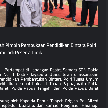
ah Pimpin Pembukaan Pendidikan Bintara Polri
i Jadi Peserta Didik
5 – Bertempat di Lapangan Rastra Samara SPN Polda
a No. 1 Distrik Jayapura Utara, telah dilaksanakan
endidikan Pembentukan Bintara Polri Tugas Umum
melibatkan empat Polda di Tanah Papua, yaitu Polda
arat, Polda Papua Tengah, dan Polda Papua Barat
sung oleh Kapolda Papua Tengah Brigjen Pol Alfred
i Inspektur Upacara, dan Kompol Penghibur Harahap,