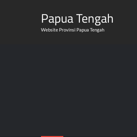
Skip
Papua Tengah
to
content
Website Provinsi Papua Tengah