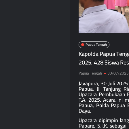
Papua Tengah
Kapolda Papua Teng
2025, 428 Siswa Resm
Papua Tengah
30/07/2025
Jayapura, 30 Juli 202
Papua, Jl. Tanjung Ri
Upacara Pembukaan P
T.A. 2025. Acara ini 
Papua, Polda Papua B
Daya.
Upacara dipimpin lang
Papare, S.I.K. sebaga