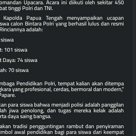
Komandan Upacara. Acara ini diikuti oleh sekitar 450
at tinggi Polri dan TNI.
, Kapolda Papua Tengah menyampaikan ucapan
wa calon Bintara Polri yang berhasil lulus dan resmi
Rinciannya adalah:
 siswa
t: 101 siswa
t Daya: 74 siswa
ah: 70 siswa
mbaga Pendidikan Polri, tempat kalian akan ditempa
kara yang profesional, cerdas, bermoral dan modern,”
 Papare.
kan para siswa bahwa menjadi polisi adalah panggilan
alah jiwa penolong, dan tugas mereka kelak adalah
rta daya saing bangsa.
nakan tradisi pengguntingan rambut dan penyiraman
imbol awal pendidikan bagi para siswa dari keempat