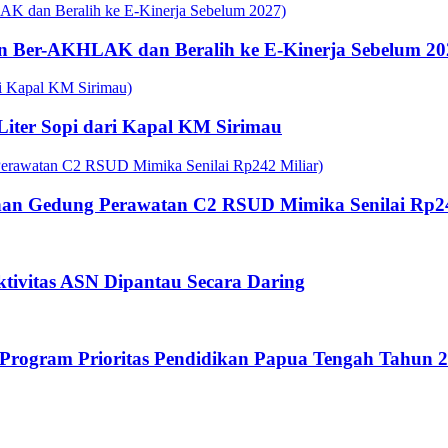
n Ber-AKHLAK dan Beralih ke E-Kinerja Sebelum 20
 Liter Sopi dari Kapal KM Sirimau
an Gedung Perawatan C2 RSUD Mimika Senilai Rp24
tivitas ASN Dipantau Secara Daring
rogram Prioritas Pendidikan Papua Tengah Tahun 