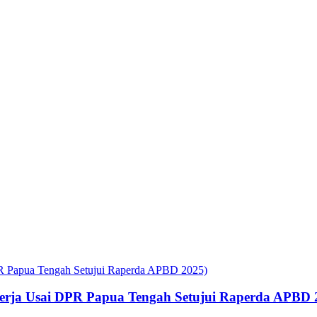
rja Usai DPR Papua Tengah Setujui Raperda APBD 