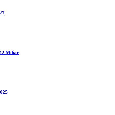
27
2 Miliar
2025