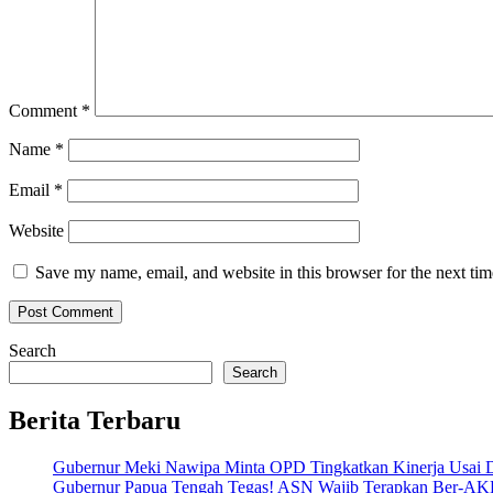
Comment
*
Name
*
Email
*
Website
Save my name, email, and website in this browser for the next ti
Search
Search
Berita Terbaru
Gubernur Meki Nawipa Minta OPD Tingkatkan Kinerja Usai
Gubernur Papua Tengah Tegas! ASN Wajib Terapkan Ber-AK