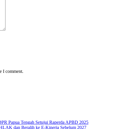
me I comment.
 DPR Papua Tengah Setujui Raperda APBD 2025
HLAK dan Beralih ke E-Kinerja Sebelum 2027