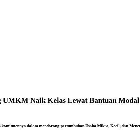
 UMKM Naik Kelas Lewat Bantuan Modal 
kan komitmennya dalam mendorong pertumbuhan Usaha Mikro, Kecil, dan Menen