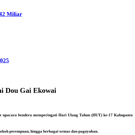
2 Miliar
2025
i Dou Gai Ekowai
ar upacara bendera memperingati Hari Ulang Tahun (HUT) ke-17 Kabupaten
, tokoh perempuan, hingga berbagai ormas dan paguyuban.