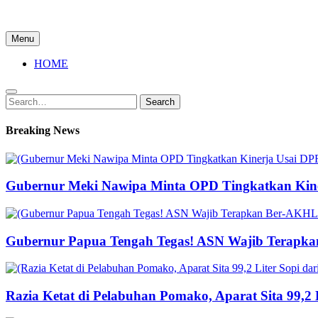
Menu
HOME
Search
Search
for:
Breaking News
Gubernur Meki Nawipa Minta OPD Tingkatkan Kine
Gubernur Papua Tengah Tegas! ASN Wajib Terapka
Razia Ketat di Pelabuhan Pomako, Aparat Sita 99,2