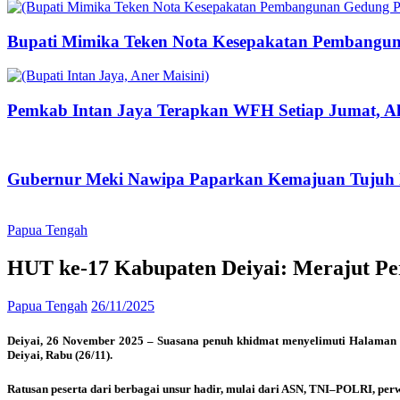
Bupati Mimika Teken Nota Kesepakatan Pembangun
Pemkab Intan Jaya Terapkan WFH Setiap Jumat, Ak
Gubernur Meki Nawipa Paparkan Kemajuan Tujuh P
Papua Tengah
HUT ke-17 Kabupaten Deiyai: Merajut P
Papua Tengah
26/11/2025
Deiyai, 26 November 2025 – Suasana penuh khidmat menyelimuti Halaman 
Deiyai, Rabu (26/11).
Ratusan peserta dari berbagai unsur hadir, mulai dari ASN, TNI–POLRI, per