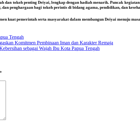
rah dan tokoh penting Deiyai, lengkap dengan hadiah menarik. Puncak kegiata
dan penghargaan bagi tokoh perintis di bidang agama, pendidikan, dan keseha
tmen kuat pemerintah serta masyarakat dalam membangun Deiyai menuju masa 
apua Tengah
Tegaskan Komitmen Pembinaan Iman dan Karakter Remaja
Kebersihan sebagai Wajah Ibu Kota Papua Tengah
*