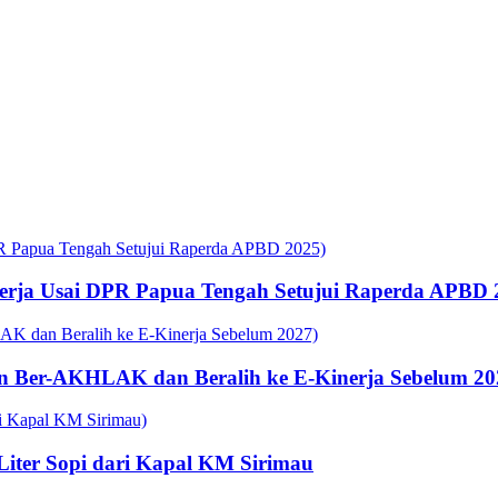
rja Usai DPR Papua Tengah Setujui Raperda APBD 
n Ber-AKHLAK dan Beralih ke E-Kinerja Sebelum 20
 Liter Sopi dari Kapal KM Sirimau