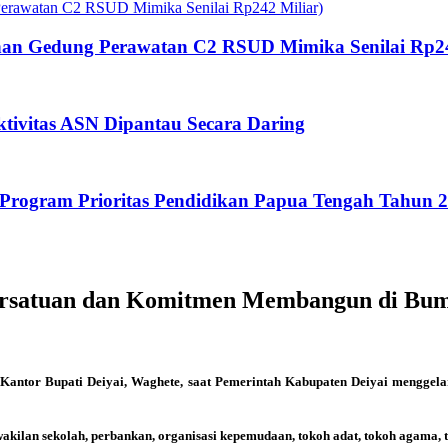
an Gedung Perawatan C2 RSUD Mimika Senilai Rp24
tivitas ASN Dipantau Secara Daring
rogram Prioritas Pendidikan Papua Tengah Tahun 
ersatuan dan Komitmen Membangun di Bum
Kantor Bupati Deiyai, Waghete, saat Pemerintah Kabupaten Deiyai menggel
wakilan sekolah, perbankan, organisasi kepemudaan, tokoh adat, tokoh agama