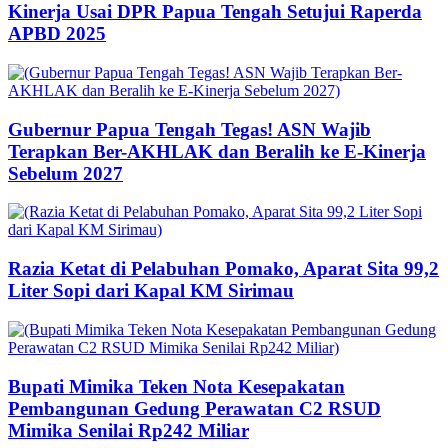
Kinerja Usai DPR Papua Tengah Setujui Raperda
APBD 2025
Gubernur Papua Tengah Tegas! ASN Wajib
Terapkan Ber-AKHLAK dan Beralih ke E-Kinerja
Sebelum 2027
Razia Ketat di Pelabuhan Pomako, Aparat Sita 99,2
Liter Sopi dari Kapal KM Sirimau
Bupati Mimika Teken Nota Kesepakatan
Pembangunan Gedung Perawatan C2 RSUD
Mimika Senilai Rp242 Miliar