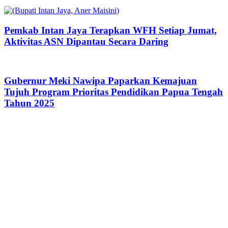
Pemkab Intan Jaya Terapkan WFH Setiap Jumat,
Aktivitas ASN Dipantau Secara Daring
Gubernur Meki Nawipa Paparkan Kemajuan
Tujuh Program Prioritas Pendidikan Papua Tengah
Tahun 2025