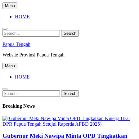
Skip
Menu
to
content
HOME
Search
Search
for:
Papua Tengah
Website Provinsi Papua Tengah
Menu
HOME
Search
Search
for:
Breaking News
Gubernur Meki Nawipa Minta OPD Tingkatkan