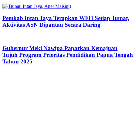
Pemkab Intan Jaya Terapkan WFH Setiap Jumat,
Aktivitas ASN Dipantau Secara Daring
Gubernur Meki Nawipa Paparkan Kemajuan
Tujuh Program Prioritas Pendidikan Papua Tengah
Tahun 2025