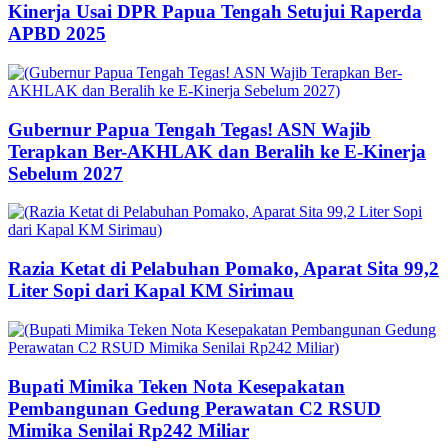
Kinerja Usai DPR Papua Tengah Setujui Raperda
APBD 2025
Gubernur Papua Tengah Tegas! ASN Wajib
Terapkan Ber-AKHLAK dan Beralih ke E-Kinerja
Sebelum 2027
Razia Ketat di Pelabuhan Pomako, Aparat Sita 99,2
Liter Sopi dari Kapal KM Sirimau
Bupati Mimika Teken Nota Kesepakatan
Pembangunan Gedung Perawatan C2 RSUD
Mimika Senilai Rp242 Miliar