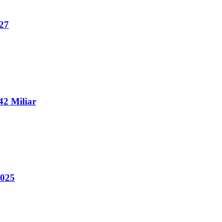
27
2 Miliar
2025