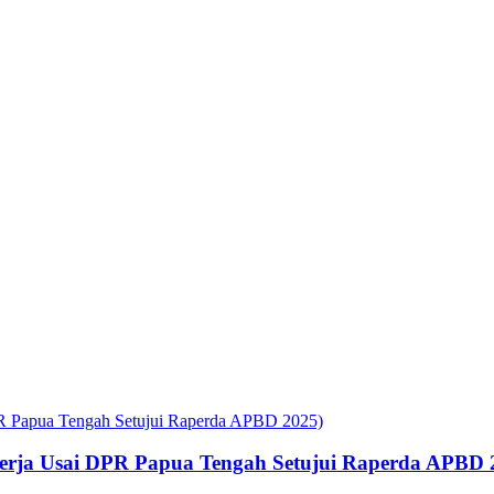
rja Usai DPR Papua Tengah Setujui Raperda APBD 