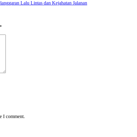
anggaran Lalu Lintas dan Kejahatan Jalanan
*
me I comment.