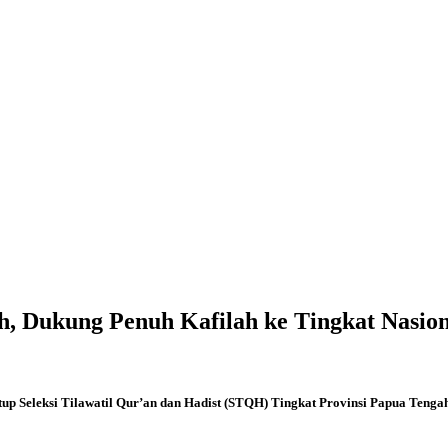
 Dukung Penuh Kafilah ke Tingkat Nasion
up Seleksi Tilawatil Qur’an dan Hadist (STQH) Tingkat Provinsi Papua Tengah T