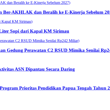
n Ber-AKHLAK dan Beralih ke E-Kinerja Sebelum 20
 Liter Sopi dari Kapal KM Sirimau
an Gedung Perawatan C2 RSUD Mimika Senilai Rp24
tivitas ASN Dipantau Secara Daring
rogram Prioritas Pendidikan Papua Tengah Tahun 