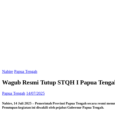
Nabire
Papua Tengah
Wagub Resmi Tutup STQH I Papua Tengah,
Papua Tengah
14/07/2025
Nabire, 14 Juli 2025 – Pemerintah Provinsi Papua Tengah secara resmi menut
Penutupan kegiatan ini diwakili oleh pejabat Gubernur Papua Tengah.