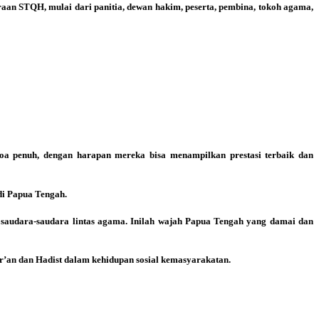
an STQH, mulai dari panitia, dewan hakim, peserta, pembina, tokoh agama,
a penuh, dengan harapan mereka bisa menampilkan prestasi terbaik dan
di Papua Tengah.
 saudara-saudara lintas agama. Inilah wajah Papua Tengah yang damai dan
Qur’an dan Hadist dalam kehidupan sosial kemasyarakatan.