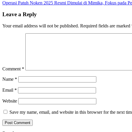
Operasi Patuh Noken 2025 Resmi Dimulai di Mimika, Fokus pada Pel
navigation
Leave a Reply
Your email address will not be published.
Required fields are marked
Comment
*
Name
*
Email
*
Website
Save my name, email, and website in this browser for the next ti