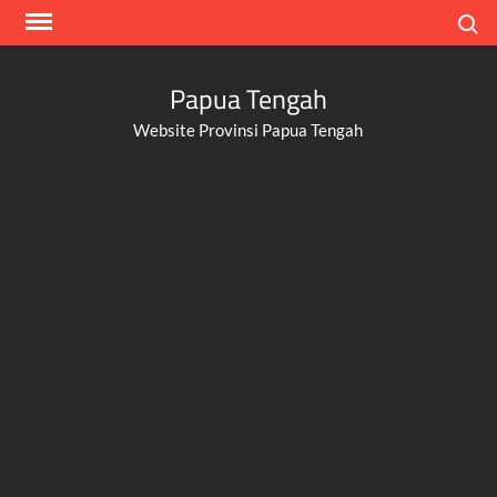
Skip
Search
to
content
Papua Tengah
Website Provinsi Papua Tengah