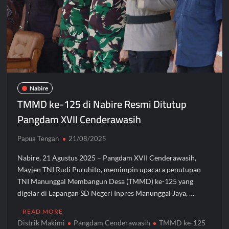
Nabire
TMMD ke-125 di Nabire Resmi Ditutup
Pangdam XVII Cenderawasih
Papua Tengah
21/08/2025
Nabire, 21 Agustus 2025 – Pangdam XVII Cenderawasih,
Mayjen TNI Rudi Puruhito, memimpin upacara penutupan
TNI Manunggal Membangun Desa (TMMD) ke-125 yang
digelar di Lapangan SD Negeri Inpres Manunggal Jaya, …
READ MORE
Distrik Makimi
Pangdam Cenderawasih
TMMD ke-125