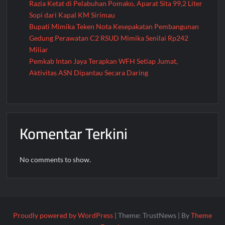
Razia Ketat di Pelabuhan Pomako, Aparat Sita 99,2 Liter
Sopi dari Kapal KM Sirimau
Bupati Mimika Teken Nota Kesepakatan Pembangunan
Gedung Perawatan C2 RSUD Mimika Senilai Rp242
Miliar
Pemkab Intan Jaya Terapkan WFH Setiap Jumat,
Aktivitas ASN Dipantau Secara Daring
Komentar Terkini
No comments to show.
Proudly powered by WordPress
|
Theme: TrustNews
|
By
Theme