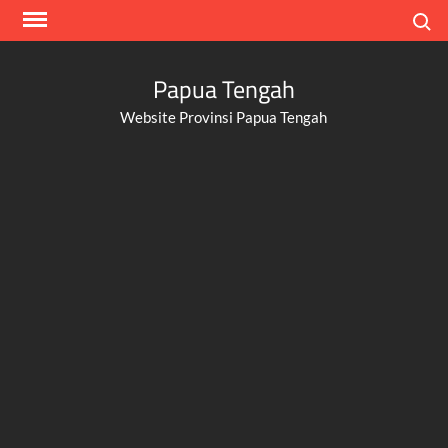
Skip
Search
to
content
Papua Tengah
Website Provinsi Papua Tengah