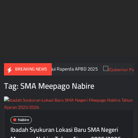
 DPR Papua Tengah Setujui Raperda APBD 2025
BREAKING NEWS
Tag:
SMA Meepago Nabire
Nabire
Ibadah Syukuran Lokasi Baru SMA Negeri