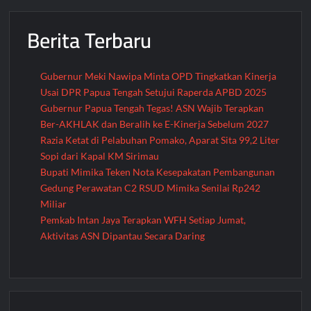
Berita Terbaru
Gubernur Meki Nawipa Minta OPD Tingkatkan Kinerja
Usai DPR Papua Tengah Setujui Raperda APBD 2025
Gubernur Papua Tengah Tegas! ASN Wajib Terapkan
Ber-AKHLAK dan Beralih ke E-Kinerja Sebelum 2027
Razia Ketat di Pelabuhan Pomako, Aparat Sita 99,2 Liter
Sopi dari Kapal KM Sirimau
Bupati Mimika Teken Nota Kesepakatan Pembangunan
Gedung Perawatan C2 RSUD Mimika Senilai Rp242
Miliar
Pemkab Intan Jaya Terapkan WFH Setiap Jumat,
Aktivitas ASN Dipantau Secara Daring