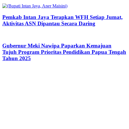
Pemkab Intan Jaya Terapkan WFH Setiap Jumat,
Aktivitas ASN Dipantau Secara Daring
Gubernur Meki Nawipa Paparkan Kemajuan
Tujuh Program Prioritas Pendidikan Papua Tengah
Tahun 2025