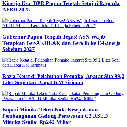
Kinerja Usai DPR Papua Tengah Setujui Raperda
APBD 2025
Gubernur Papua Tengah Tegas! ASN Wajib
Terapkan Ber-AKHLAK dan Beralih ke E-Kinerja
Sebelum 2027
Razia Ketat di Pelabuhan Pomako, Aparat Sita 99,2
Liter Sopi dari Kapal KM Sirimau
Bupati Mimika Teken Nota Kesepakatan
Pembangunan Gedung Perawatan C2 RSUD
Mimika Senilai Rp242 Miliar