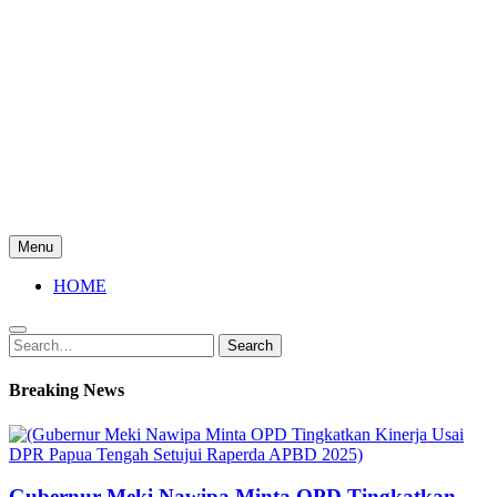
Menu
HOME
Search
Search
for:
Breaking News
Gubernur Meki Nawipa Minta OPD Tingkatkan