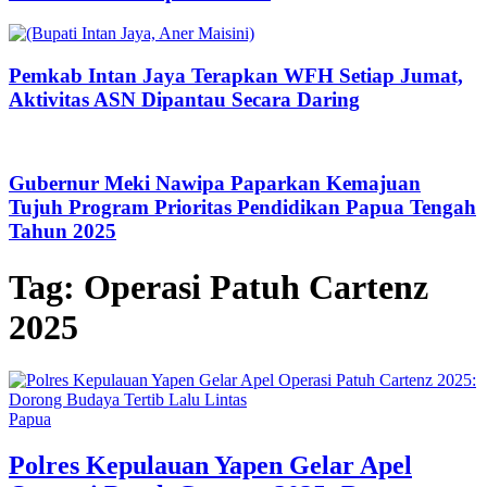
Pemkab Intan Jaya Terapkan WFH Setiap Jumat,
Aktivitas ASN Dipantau Secara Daring
Gubernur Meki Nawipa Paparkan Kemajuan
Tujuh Program Prioritas Pendidikan Papua Tengah
Tahun 2025
Tag:
Operasi Patuh Cartenz
2025
Papua
Polres Kepulauan Yapen Gelar Apel