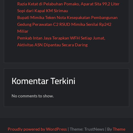
Razia Ketat di Pelabuhan Pomako, Aparat Sita 99,2 Liter
Sopi dari Kapal KM Sirimau
Bupati Mimika Teken Nota Kesepakatan Pembangunan
Gedung Perawatan C2 RSUD Mimika Senilai Rp242
Miliar
Pemkab Intan Jaya Terapkan WFH Setiap Jumat,
Aktivitas ASN Dipantau Secara Daring
Komentar Terkini
No comments to show.
Proudly powered by WordPress
|
Theme: TrustNews
|
By
Theme