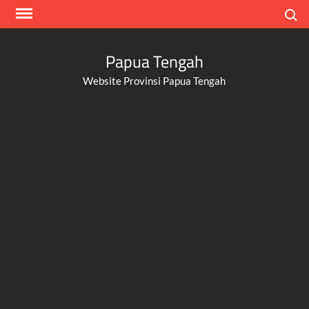
Skip
Search
to
content
Papua Tengah
Website Provinsi Papua Tengah