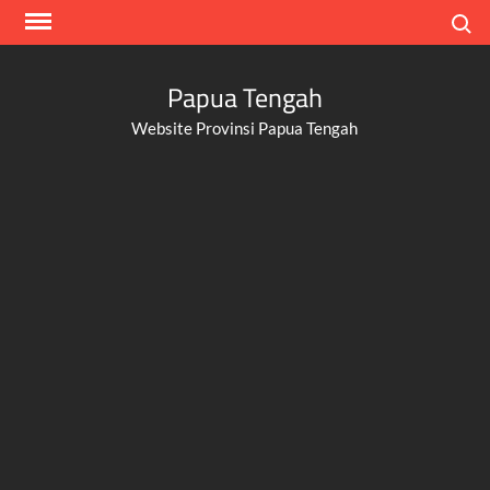
Skip
Search
to
content
Papua Tengah
Website Provinsi Papua Tengah