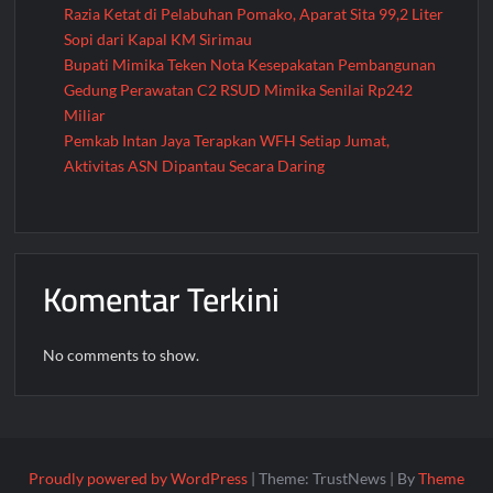
Razia Ketat di Pelabuhan Pomako, Aparat Sita 99,2 Liter
Sopi dari Kapal KM Sirimau
Bupati Mimika Teken Nota Kesepakatan Pembangunan
Gedung Perawatan C2 RSUD Mimika Senilai Rp242
Miliar
Pemkab Intan Jaya Terapkan WFH Setiap Jumat,
Aktivitas ASN Dipantau Secara Daring
Komentar Terkini
No comments to show.
Proudly powered by WordPress
|
Theme: TrustNews
|
By
Theme