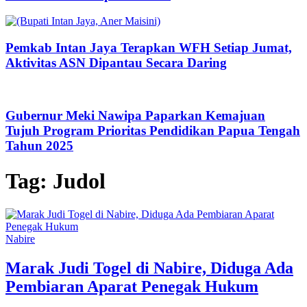
Pemkab Intan Jaya Terapkan WFH Setiap Jumat,
Aktivitas ASN Dipantau Secara Daring
Gubernur Meki Nawipa Paparkan Kemajuan
Tujuh Program Prioritas Pendidikan Papua Tengah
Tahun 2025
Tag:
Judol
Nabire
Marak Judi Togel di Nabire, Diduga Ada
Pembiaran Aparat Penegak Hukum