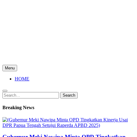
Menu
HOME
Search
Search
for:
Breaking News
Gubernur Meki Nawipa Minta OPD Tingkatkan