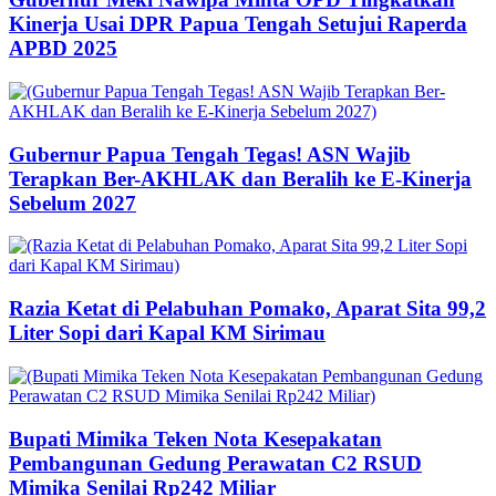
Kinerja Usai DPR Papua Tengah Setujui Raperda
APBD 2025
Gubernur Papua Tengah Tegas! ASN Wajib
Terapkan Ber-AKHLAK dan Beralih ke E-Kinerja
Sebelum 2027
Razia Ketat di Pelabuhan Pomako, Aparat Sita 99,2
Liter Sopi dari Kapal KM Sirimau
Bupati Mimika Teken Nota Kesepakatan
Pembangunan Gedung Perawatan C2 RSUD
Mimika Senilai Rp242 Miliar