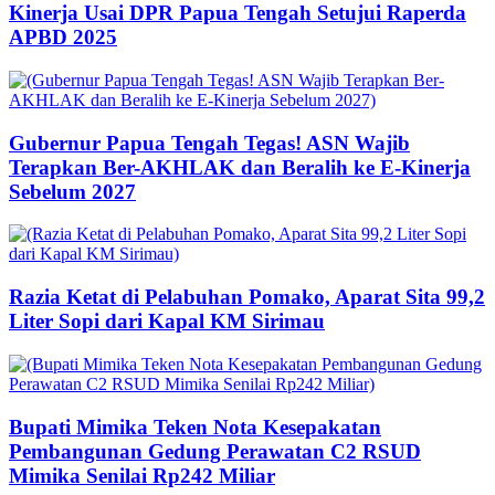
Kinerja Usai DPR Papua Tengah Setujui Raperda
APBD 2025
Gubernur Papua Tengah Tegas! ASN Wajib
Terapkan Ber-AKHLAK dan Beralih ke E-Kinerja
Sebelum 2027
Razia Ketat di Pelabuhan Pomako, Aparat Sita 99,2
Liter Sopi dari Kapal KM Sirimau
Bupati Mimika Teken Nota Kesepakatan
Pembangunan Gedung Perawatan C2 RSUD
Mimika Senilai Rp242 Miliar