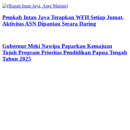
Pemkab Intan Jaya Terapkan WFH Setiap Jumat,
Aktivitas ASN Dipantau Secara Daring
Gubernur Meki Nawipa Paparkan Kemajuan
Tujuh Program Prioritas Pendidikan Papua Tengah
Tahun 2025