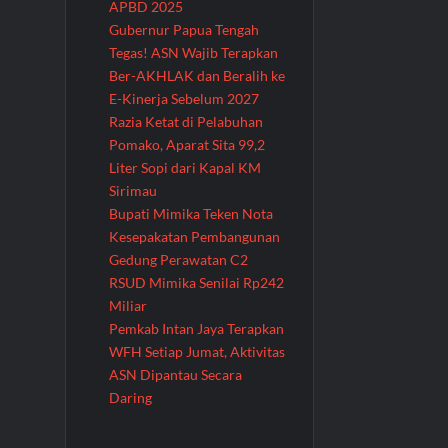
APBD 2025
Gubernur Papua Tengah
Tegas! ASN Wajib Terapkan
Ber-AKHLAK dan Beralih ke
E-Kinerja Sebelum 2027
Razia Ketat di Pelabuhan
Pomako, Aparat Sita 99,2
Liter Sopi dari Kapal KM
Sirimau
Bupati Mimika Teken Nota
Kesepakatan Pembangunan
Gedung Perawatan C2
RSUD Mimika Senilai Rp242
Miliar
Pemkab Intan Jaya Terapkan
WFH Setiap Jumat, Aktivitas
ASN Dipantau Secara
Daring