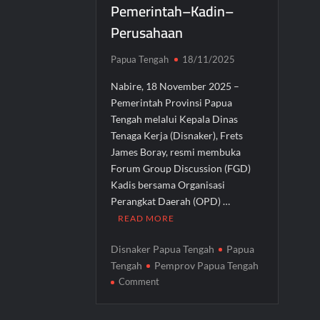
Pemerintah–Kadin–
Perusahaan
Papua Tengah
18/11/2025
Nabire, 18 November 2025 –
Pemerintah Provinsi Papua
Tengah melalui Kepala Dinas
Tenaga Kerja (Disnaker), Frets
James Boray, resmi membuka
Forum Group Discussion (FGD)
Kadis bersama Organisasi
Perangkat Daerah (OPD) …
READ MORE
Disnaker Papua Tengah
Papua
Tengah
Pemprov Papua Tengah
on
Comment
Disnaker
Papua