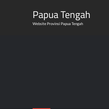
Skip
Papua Tengah
to
content
Website Provinsi Papua Tengah