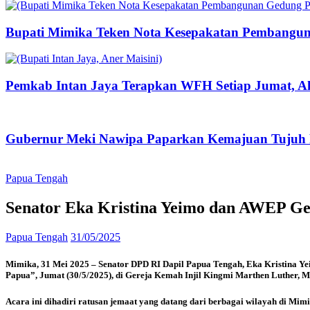
Bupati Mimika Teken Nota Kesepakatan Pembangun
Pemkab Intan Jaya Terapkan WFH Setiap Jumat, Ak
Gubernur Meki Nawipa Paparkan Kemajuan Tujuh P
Papua Tengah
Senator Eka Kristina Yeimo dan AWEP G
Papua Tengah
31/05/2025
Mimika, 31 Mei 2025 – Senator DPD RI Dapil Papua Tengah, Eka Kristina 
Papua”, Jumat (30/5/2025), di Gereja Kemah Injil Kingmi Marthen Luther, M
Acara ini dihadiri ratusan jemaat yang datang dari berbagai wilayah di M