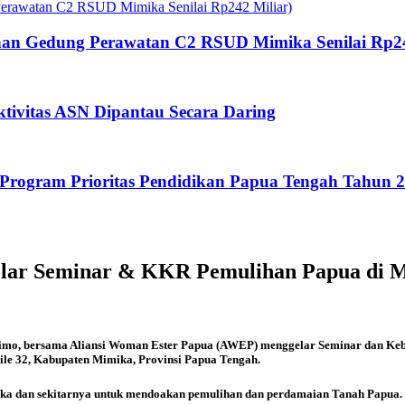
an Gedung Perawatan C2 RSUD Mimika Senilai Rp24
tivitas ASN Dipantau Secara Daring
rogram Prioritas Pendidikan Papua Tengah Tahun 
elar Seminar & KKR Pemulihan Papua di 
Yeimo, bersama Aliansi Woman Ester Papua (AWEP) menggelar Seminar dan K
ile 32, Kabupaten Mimika, Provinsi Papua Tengah.
imika dan sekitarnya untuk mendoakan pemulihan dan perdamaian Tanah Papua.