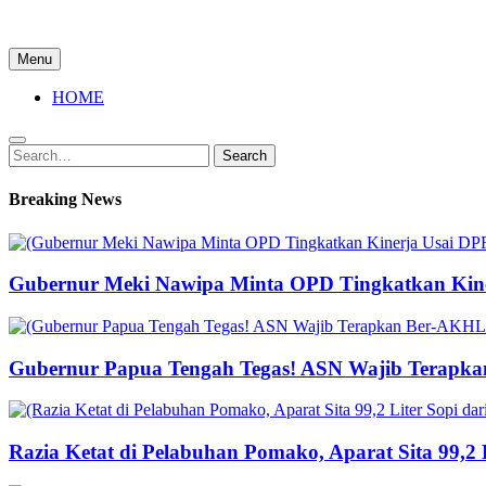
Menu
HOME
Search
Search
for:
Breaking News
Gubernur Meki Nawipa Minta OPD Tingkatkan Kine
Gubernur Papua Tengah Tegas! ASN Wajib Terapka
Razia Ketat di Pelabuhan Pomako, Aparat Sita 99,2