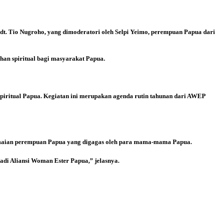
n Pdt. Tio Nugroho, yang dimoderatori oleh Selpi Yeimo, perempuan Papua dari
an spiritual bagi masyarakat Papua.
spiritual Papua. Kegiatan ini merupakan agenda rutin tahunan dari AWEP
damaian perempuan Papua yang digagas oleh para mama-mama Papua.
di Aliansi Woman Ester Papua,” jelasnya.