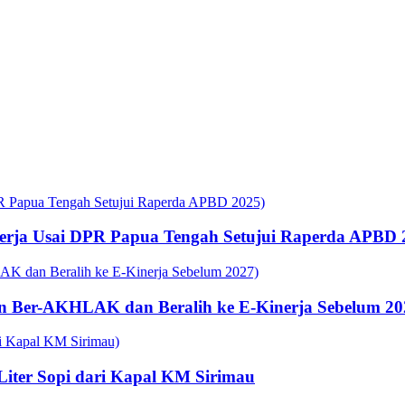
rja Usai DPR Papua Tengah Setujui Raperda APBD 
n Ber-AKHLAK dan Beralih ke E-Kinerja Sebelum 20
 Liter Sopi dari Kapal KM Sirimau