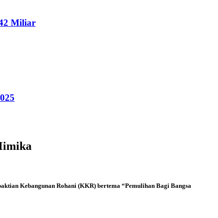
2 Miliar
2025
Mimika
ebaktian Kebangunan Rohani (KKR) bertema “Pemulihan Bagi Bangsa