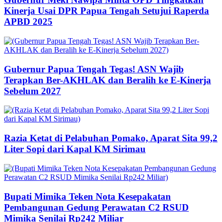
Kinerja Usai DPR Papua Tengah Setujui Raperda
APBD 2025
Gubernur Papua Tengah Tegas! ASN Wajib
Terapkan Ber-AKHLAK dan Beralih ke E-Kinerja
Sebelum 2027
Razia Ketat di Pelabuhan Pomako, Aparat Sita 99,2
Liter Sopi dari Kapal KM Sirimau
Bupati Mimika Teken Nota Kesepakatan
Pembangunan Gedung Perawatan C2 RSUD
Mimika Senilai Rp242 Miliar