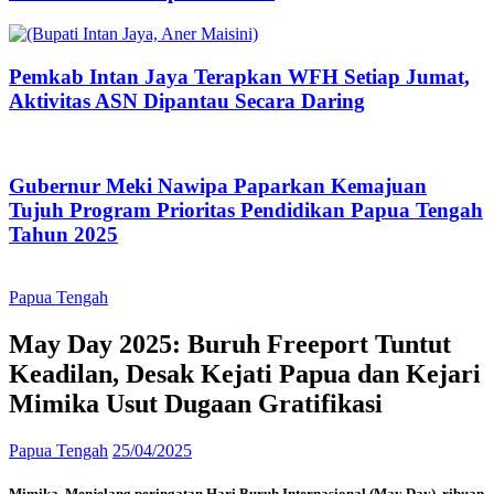
Pemkab Intan Jaya Terapkan WFH Setiap Jumat,
Aktivitas ASN Dipantau Secara Daring
Gubernur Meki Nawipa Paparkan Kemajuan
Tujuh Program Prioritas Pendidikan Papua Tengah
Tahun 2025
Papua Tengah
May Day 2025: Buruh Freeport Tuntut
Keadilan, Desak Kejati Papua dan Kejari
Mimika Usut Dugaan Gratifikasi
Papua Tengah
25/04/2025
Mimika, Menjelang peringatan Hari Buruh Internasional (May Day), ribuan