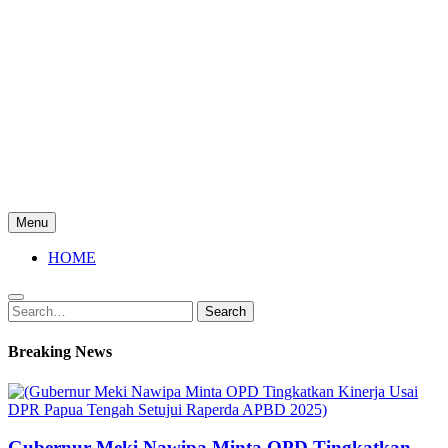
Menu
HOME
Search
Search
for:
Breaking News
Gubernur Meki Nawipa Minta OPD Tingkatkan