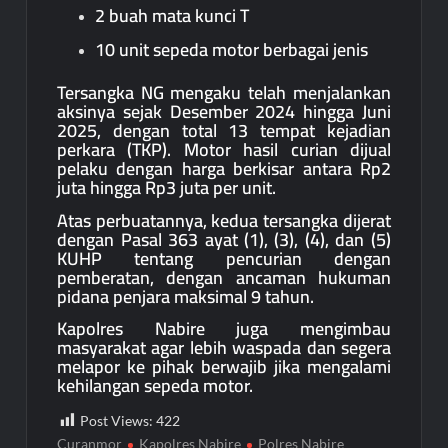
2 buah mata kunci T
10 unit sepeda motor berbagai jenis
Tersangka NG mengaku telah menjalankan
aksinya sejak Desember 2024 hingga Juni
2025, dengan total 13 tempat kejadian
perkara (TKP). Motor hasil curian dijual
pelaku dengan harga berkisar antara Rp2
juta hingga Rp3 juta per unit.
Atas perbuatannya, kedua tersangka dijerat
dengan Pasal 363 ayat (1), (3), (4), dan (5)
KUHP tentang pencurian dengan
pemberatan, dengan ancaman hukuman
pidana penjara maksimal 9 tahun.
Kapolres Nabire juga mengimbau
masyarakat agar lebih waspada dan segera
melapor ke pihak berwajib jika mengalami
kehilangan sepeda motor.
Post Views:
422
Curanmor
Kapolres Nabire
Polres Nabire