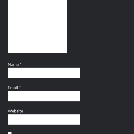
Name
*
Email
*
Website