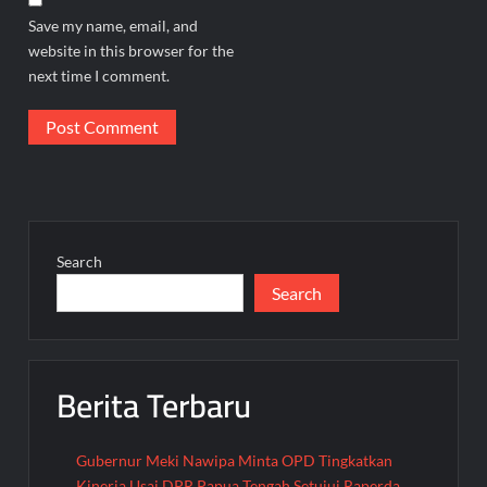
Save my name, email, and
website in this browser for the
next time I comment.
Search
Search
Berita Terbaru
Gubernur Meki Nawipa Minta OPD Tingkatkan
Kinerja Usai DPR Papua Tengah Setujui Raperda