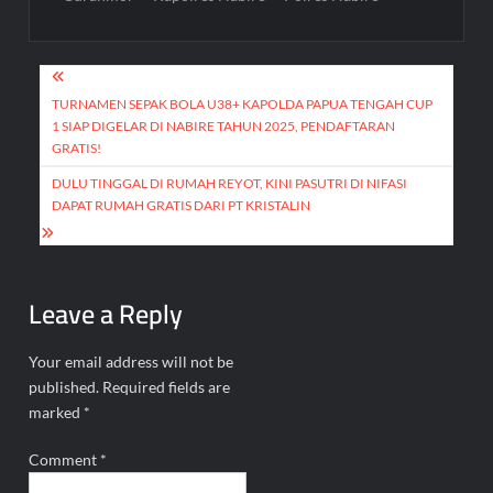
Post
navigation
TURNAMEN SEPAK BOLA U38+ KAPOLDA PAPUA TENGAH CUP
1 SIAP DIGELAR DI NABIRE TAHUN 2025, PENDAFTARAN
GRATIS!
DULU TINGGAL DI RUMAH REYOT, KINI PASUTRI DI NIFASI
DAPAT RUMAH GRATIS DARI PT KRISTALIN
Leave a Reply
Your email address will not be
published.
Required fields are
marked
*
Comment
*