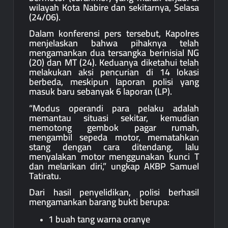
wilayah Kota Nabire dan sekitarnya, Selasa
(24/06).
Dalam konferensi pers tersebut, Kapolres
menjelaskan bahwa pihaknya telah
mengamankan dua tersangka berinisial NG
(20) dan MT (24). Keduanya diketahui telah
melakukan aksi pencurian di 14 lokasi
berbeda, meskipun laporan polisi yang
masuk baru sebanyak 6 laporan (LP).
“Modus operandi para pelaku adalah
memantau situasi sekitar, kemudian
memotong gembok pagar rumah,
mengambil sepeda motor, mematahkan
stang dengan cara ditendang, lalu
menyalakan motor menggunakan kunci T
dan melarikan diri,” ungkap AKBP Samuel
Tatiratu.
Dari hasil penyelidikan, polisi berhasil
mengamankan barang bukti berupa:
1 buah tang warna oranye