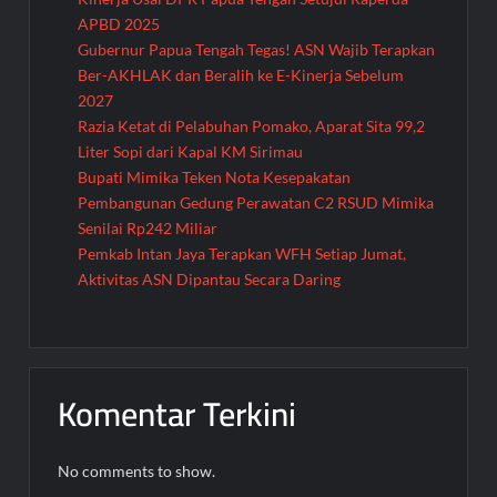
APBD 2025
Gubernur Papua Tengah Tegas! ASN Wajib Terapkan
Ber-AKHLAK dan Beralih ke E-Kinerja Sebelum
2027
Razia Ketat di Pelabuhan Pomako, Aparat Sita 99,2
Liter Sopi dari Kapal KM Sirimau
Bupati Mimika Teken Nota Kesepakatan
Pembangunan Gedung Perawatan C2 RSUD Mimika
Senilai Rp242 Miliar
Pemkab Intan Jaya Terapkan WFH Setiap Jumat,
Aktivitas ASN Dipantau Secara Daring
Komentar Terkini
No comments to show.