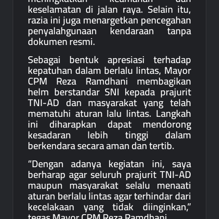
keselamatan di jalan raya. Selain itu,
razia ini juga menargetkan pencegahan
penyalahgunaan kendaraan tanpa
dokumen resmi.
Sebagai bentuk apresiasi terhadap
kepatuhan dalam berlalu lintas, Mayor
CPM Reza Ramdhani membagikan
helm berstandar SNI kepada prajurit
TNI-AD dan masyarakat yang telah
mematuhi aturan lalu lintas. Langkah
ini diharapkan dapat mendorong
kesadaran lebih tinggi dalam
berkendara secara aman dan tertib.
“Dengan adanya kegiatan ini, saya
berharap agar seluruh prajurit TNI-AD
maupun masyarakat selalu menaati
aturan berlalu lintas agar terhindar dari
kecelakaan yang tidak diinginkan,”
tegas Mayor CPM Reza Ramdhani.