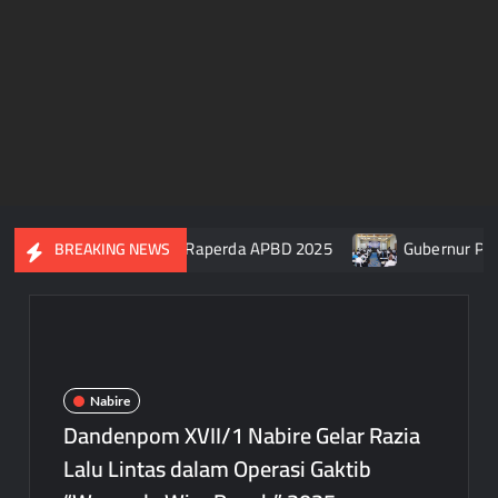
 Papua Tengah Setujui Raperda APBD 2025
Gubernur Papua 
BREAKING NEWS
Nabire
Dandenpom XVII/1 Nabire Gelar Razia
Lalu Lintas dalam Operasi Gaktib