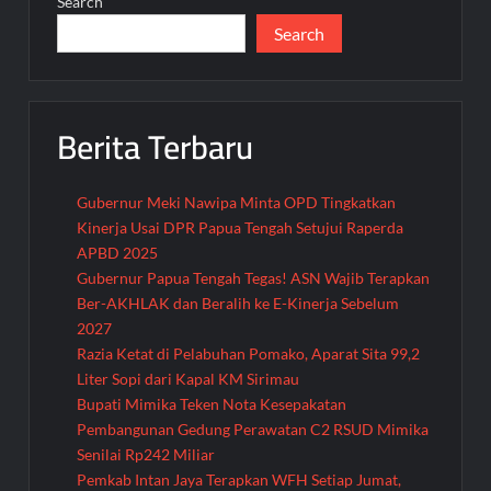
Search
Search
Berita Terbaru
Gubernur Meki Nawipa Minta OPD Tingkatkan
Kinerja Usai DPR Papua Tengah Setujui Raperda
APBD 2025
Gubernur Papua Tengah Tegas! ASN Wajib Terapkan
Ber-AKHLAK dan Beralih ke E-Kinerja Sebelum
2027
Razia Ketat di Pelabuhan Pomako, Aparat Sita 99,2
Liter Sopi dari Kapal KM Sirimau
Bupati Mimika Teken Nota Kesepakatan
Pembangunan Gedung Perawatan C2 RSUD Mimika
Senilai Rp242 Miliar
Pemkab Intan Jaya Terapkan WFH Setiap Jumat,