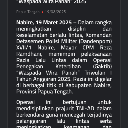
“Waspada Wira Panah” 2025
Papua Tengah
19/03/2025
Nabire, 19 Maret 2025
– Dalam rangka
meningkatkan disiplin dan
keselamatan berlalu lintas, Komandan
Detasemen Polisi Militer (Dandenpom)
XVII/1 Nabire, Mayor CPM Reza
Ramdhani, memimpin pelaksanaan
Razia Lalu Lintas dalam Operasi
Penegakan Ketertiban (Gaktib)
“Waspada Wira Panah” Triwulan I
Tahun Anggaran 2025. Razia ini digelar
di berbagai titik di Kabupaten Nabire,
Provinsi Papua Tengah.
Operasi ini bertujuan untuk
mendisiplinkan prajurit TNI-AD dalam
berkendara guna mencegah terjadinya
pelanggaran lalu lintas serta
meningkatkan keamanan dan