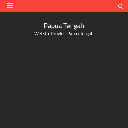
Skip
Search
to
content
Papua Tengah
Website Provinsi Papua Tengah