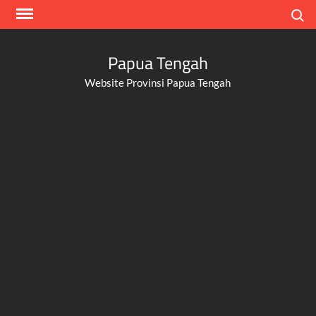
Skip
Search
to
content
Papua Tengah
Website Provinsi Papua Tengah