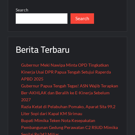
Search
Search
Berita Terbaru
Gubernur Meki Nawipa Minta OPD Tingkatkan
Kinerja Usai DPR Papua Tengah Setujui Raperda
APBD 2025
Gubernur Papua Tengah Tegas! ASN Wajib Terapkan
Ber-AKHLAK dan Beralih ke E-Kinerja Sebelum
2027
Razia Ketat di Pelabuhan Pomako, Aparat Sita 99,2
Liter Sopi dari Kapal KM Sirimau
Bupati Mimika Teken Nota Kesepakatan
Pembangunan Gedung Perawatan C2 RSUD Mimika
Senilai Rp242 Miliar