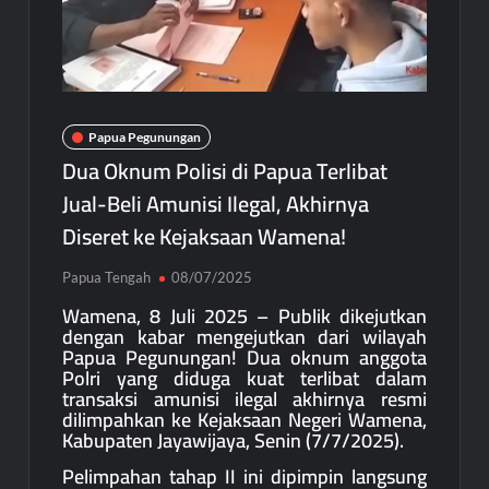
Papua Pegunungan
Dua Oknum Polisi di Papua Terlibat
Jual-Beli Amunisi Ilegal, Akhirnya
Diseret ke Kejaksaan Wamena!
Papua Tengah
08/07/2025
Wamena, 8 Juli 2025 – Publik dikejutkan
dengan kabar mengejutkan dari wilayah
Papua Pegunungan! Dua oknum anggota
Polri yang diduga kuat terlibat dalam
transaksi amunisi ilegal akhirnya resmi
dilimpahkan ke Kejaksaan Negeri Wamena,
Kabupaten Jayawijaya, Senin (7/7/2025).
Pelimpahan tahap II ini dipimpin langsung