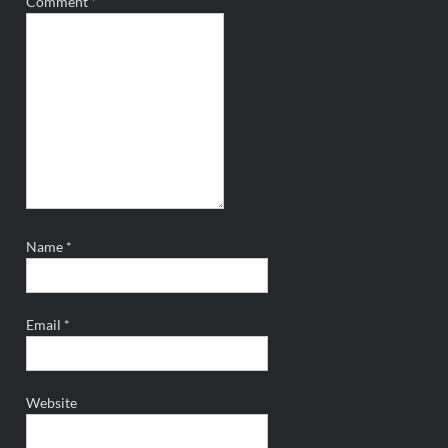
Comment
*
Name
*
Email
*
Website