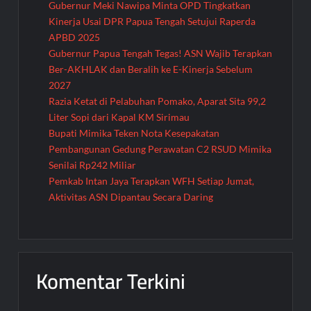
Gubernur Meki Nawipa Minta OPD Tingkatkan
Kinerja Usai DPR Papua Tengah Setujui Raperda
APBD 2025
Gubernur Papua Tengah Tegas! ASN Wajib Terapkan
Ber-AKHLAK dan Beralih ke E-Kinerja Sebelum
2027
Razia Ketat di Pelabuhan Pomako, Aparat Sita 99,2
Liter Sopi dari Kapal KM Sirimau
Bupati Mimika Teken Nota Kesepakatan
Pembangunan Gedung Perawatan C2 RSUD Mimika
Senilai Rp242 Miliar
Pemkab Intan Jaya Terapkan WFH Setiap Jumat,
Aktivitas ASN Dipantau Secara Daring
Komentar Terkini