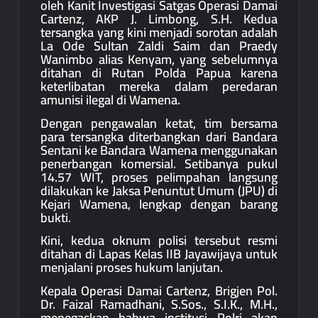
oleh Kanit Investigasi Satgas Operasi Damai
Cartenz, AKP J. Limbong, S.H. Kedua
tersangka yang kini menjadi sorotan adalah
La Ode Sultan Zaldi Saim dan Praedy
Wanimbo alias Kenyam, yang sebelumnya
ditahan di Rutan Polda Papua karena
keterlibatan mereka dalam peredaran
amunisi ilegal di Wamena.
Dengan pengawalan ketat, tim bersama
para tersangka diterbangkan dari Bandara
Sentani ke Bandara Wamena menggunakan
penerbangan komersial. Setibanya pukul
14.57 WIT, proses pelimpahan langsung
dilakukan ke Jaksa Penuntut Umum (JPU) di
Kejari Wamena, lengkap dengan barang
bukti.
Kini, kedua oknum polisi tersebut resmi
ditahan di Lapas Kelas IIB Jayawijaya untuk
menjalani proses hukum lanjutan.
Kepala Operasi Damai Cartenz, Brigjen Pol.
Dr. Faizal Ramadhani, S.Sos., S.I.K., M.H.,
menegaskan bahwa institusi Polri akan