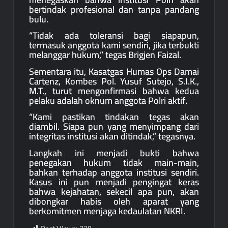
bertindak profesional dan tanpa pandang
bulu.
“Tidak ada toleransi bagi siapapun,
termasuk anggota kami sendiri, jika terbukti
melanggar hukum,” tegas Brigjen Faizal.
Sementara itu, Kasatgas Humas Ops Damai
Cartenz, Kombes Pol. Yusuf Sutejo, S.I.K.,
M.T., turut mengonfirmasi bahwa kedua
pelaku adalah oknum anggota Polri aktif.
“Kami pastikan tindakan tegas akan
diambil. Siapa pun yang menyimpang dari
integritas institusi akan ditindak,” tegasnya.
Langkah ini menjadi bukti bahwa
penegakan hukum tidak main-main,
bahkan terhadap anggota institusi sendiri.
Kasus ini pun menjadi pengingat keras
bahwa kejahatan, sekecil apa pun, akan
dibongkar habis oleh aparat yang
berkomitmen menjaga kedaulatan NKRI.